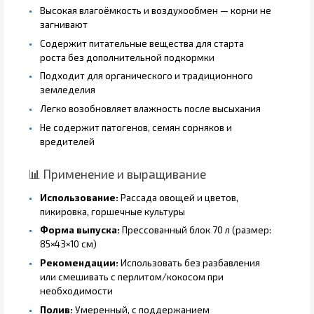
Высокая влагоёмкость и воздухообмен — корни не
загнивают
Содержит питательные вещества для старта
роста без дополнительной подкормки
Подходит для органического и традиционного
земледелия
Легко возобновляет влажность после высыхания
Не содержит патогенов, семян сорняков и
вредителей
📊 Применение и выращивание
Использование:
Рассада овощей и цветов,
пикировка, горшечные культуры
Форма выпуска:
Прессованный блок 70 л (размер:
85×43×10 см)
Рекомендации:
Использовать без разбавления
или смешивать с перлитом/кокосом при
необходимости
Полив:
Умеренный, с поддержанием