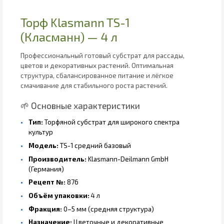
Торф Klasmann TS-1
(Класманн) — 4 л
Профессиональный готовый субстрат для рассады,
цветов и декоративных растений. Оптимальная
структура, сбалансированное питание и лёгкое
смачивание для стабильного роста растений.
🌱 Основные характеристики
Тип:
Торфяной субстрат для широкого спектра
культур
Модель:
TS-1 средний базовый
Производитель:
Klasmann-Deilmann GmbH
(Германия)
Рецепт №:
876
Объём упаковки:
4 л
Фракция:
0–5 мм (средняя структура)
Назначение:
Цветочные и декоративные