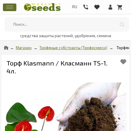
средства защиты растений, удобрения, семена
Магазин
Торфяные субстракты (Торфосмеси)
Торфян
Торф Klasmann / Класманн TS-1.
4л.