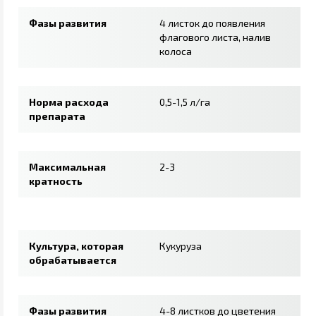
Фазы развития
4 листок до появления
флагового листа, налив
колоса
Норма расхода
0,5-1,5 л/га
препарата
Максимальная
2-3
кратность
Культура, которая
Кукуруза
обрабатывается
Фазы развития
4-8 листков до цветения