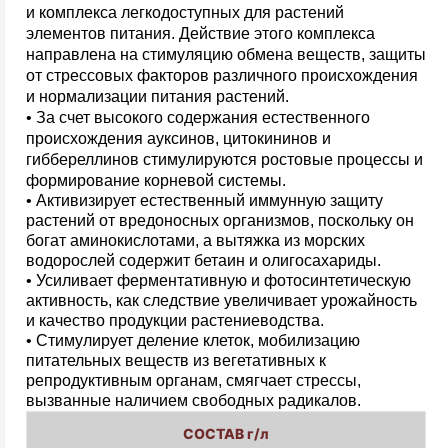
и комплекса легкодоступных для растений
элементов питания. Действие этого комплекса
направлена на стимуляцию обмена веществ, защиты
от стрессовых факторов различного происхождения
и нормализации питания растений.
• За счет высокого содержания естественного
происхождения ауксинов, цитокининов и
гиббереллинов стимулируются ростовые процессы и
формирование корневой системы.
• Активизирует естественный иммунную защиту
растений от вредоносных организмов, поскольку он
богат аминокислотами, а вытяжка из морских
водорослей содержит бетаин и олигосахариды.
• Усиливает ферментативную и фотосинтетическую
активность, как следствие увеличивает урожайность
и качество продукции растениеводства.
• Стимулирует деление клеток, мобилизацию
питательных веществ из вегетативных к
репродуктивным органам, смягчает стрессы,
вызванные наличием свободных радикалов.
СОСТАВ г/л