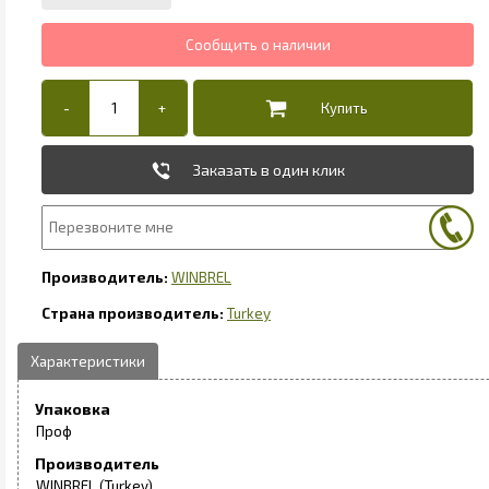
Заказать в один клик
WINBREL
Turkey
Упаковка
Проф
Производитель
WINBREL (Turkey)