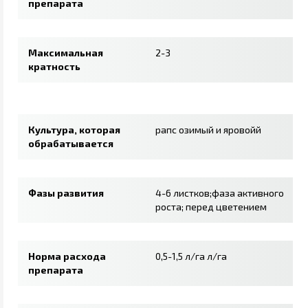
препарата
Максимальная
2-3
кратность
Культура, которая
рапс озимый и яровойй
обрабатывается
Фазы развития
4-6 листков;фаза активного
роста; перед цветением
Норма расхода
0,5-1,5 л/га л/га
препарата