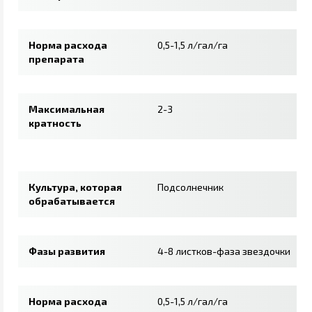
Норма расхода
0,5-1,5 л/гал/га
препарата
Максимальная
2-3
кратность
Культура, которая
Подсолнечник
обрабатывается
Фазы развития
4-8 листков-фаза звездочки
Норма расхода
0,5-1,5 л/гал/га