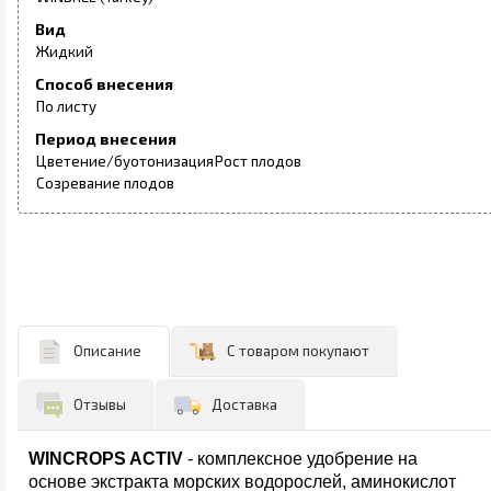
Вид
Жидкий
Способ внесения
По листу
Период внесения
Цветение/буотонизация
Рост плодов
Созревание плодов
Описание
С товаром покупают
Отзывы
Доставка
WINCROPS ACTIV
- комплексное удобрение на
основе экстракта морских водорослей, аминокислот