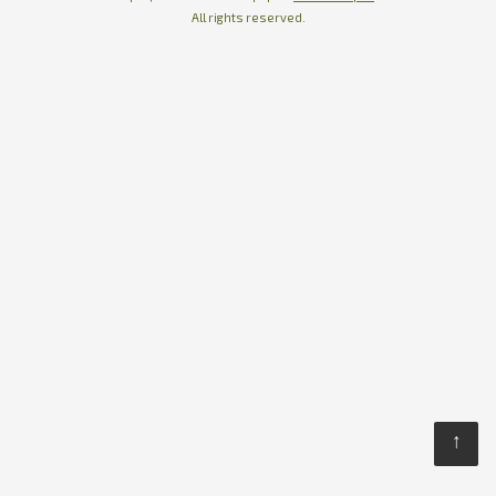
All rights reserved.
↑