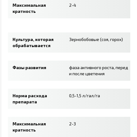
Максимальная
2-4
кратность
Культура, которая
Зернобобовые (соя, горох)
обрабатывается
Фазы развития
фаза активного роста, перед
и после цветения
Норма расхода
0,5-1,5 л/гал/га
препарата
Максимальная
2-3
кратность