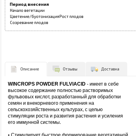
Период внесения
Начало вегетации
Цветение/буотонизация
Рост плодов
Созревание плодов
Описание
Отзывы
Доставка
WINCROPS POWDER FULVIACID
- имеет в себе
высокое содержание полностью растворимых
фульвовых кислот, разработанный для обработки
семян и внекорневого применения на
сельскохозяйственных культурах, с целью
стимуляции роста и развития растения и усиления
его иммунной системы.
• Стимулирует быстрое формирование вегетативной