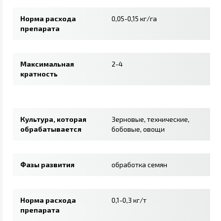
Норма расхода
0,05-0,15 кг/га
препарата
Максимальная
2-4
кратность
Культура, которая
Зерновые, технические,
обрабатывается
бобовые, овощи
Фазы развития
обработка семян
Норма расхода
0,1-0,3 кг/т
препарата