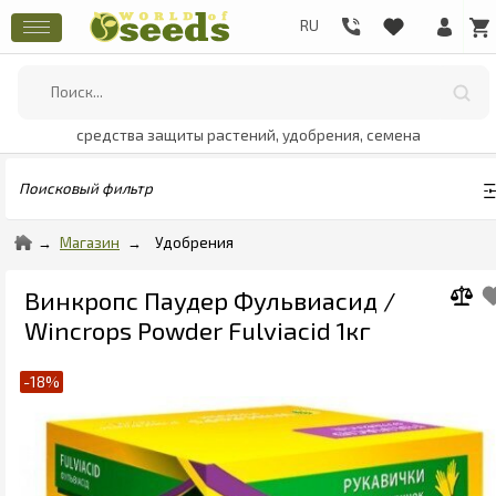
средства защиты растений, удобрения, семена
Поисковый фильтр
Магазин
Удобрения
Винкропс Паудер Фульвиасид /
Wincrops Powder Fulviacid 1кг
-18%