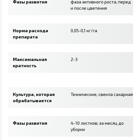
Фазы развития
фаза активного роста, перед
и после цветения
Норма расхода
0,05-0,1 кг/га
препарата
Максимальная
2-3
кратность
Культура, которая
Технические, свекла сахарная
обрабатывается
Фазы развития
4-10 листков; за месяц до
уборки