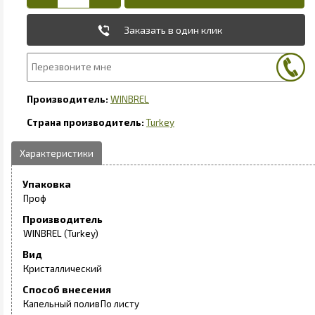
Заказать в один клик
WINBREL
Turkey
Упаковка
Проф
Производитель
WINBREL (Turkey)
Вид
Кристаллический
Способ внесения
Капельный полив
По листу