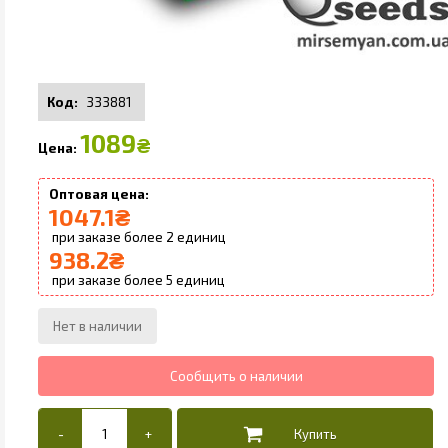
333881
1089
₴
1047.1
₴
2
938.2
₴
5