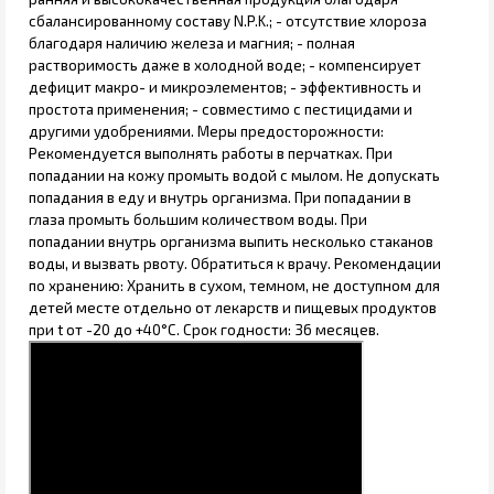
сбалансированному составу N.P.K.; - отсутствие хлороза
благодаря наличию железа и магния; - полная
растворимость даже в холодной воде; - компенсирует
дефицит макро- и микроэлементов; - эффективность и
простота применения; - совместимо с пестицидами и
другими удобрениями. Меры предосторожности:
Рекомендуется выполнять работы в перчатках. При
попадании на кожу промыть водой с мылом. Не допускать
попадания в еду и внутрь организма. При попадании в
глаза промыть большим количеством воды. При
попадании внутрь организма выпить несколько стаканов
воды, и вызвать рвоту. Обратиться к врачу. Рекомендации
по хранению: Хранить в сухом, темном, не доступном для
детей месте отдельно от лекарств и пищевых продуктов
при t от -20 до +40°С. Срок годности: 36 месяцев.