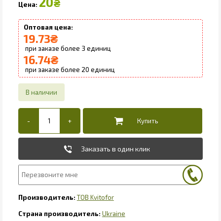
20
₴
19.73
₴
3
16.74
₴
20
Заказать в один клик
ТОВ Kvitofor
Ukraine