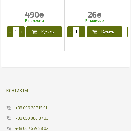
490
26
₴
₴
464.78
22.1
КОНТАКТЫ
+38 099 287 15 01
+38 050 886 87 33
+38 067 679 88 02