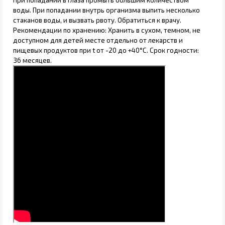
При попадании в глаза промыть большим количеством
воды. При попадании внутрь организма выпить несколько
стаканов воды, и вызвать рвоту. Обратиться к врачу.
Рекомендации по хранению: Хранить в сухом, темном, не
доступном для детей месте отдельно от лекарств и
пищевых продуктов при t от -20 до +40°С. Срок годности:
36 месяцев.