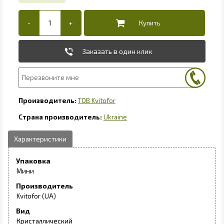
Заказать в один клик
ТОВ Kvitofor
Ukraine
Упаковка
Мини
Производитель
Kvitofor (UA)
Вид
Кристаллический