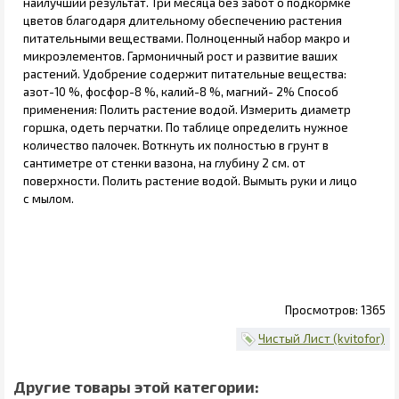
наилучший результат. Три месяца без забот о подкормке
цветов благодаря длительному обеспечению растения
питательными веществами. Полноценный набор макро и
микроэлементов. Гармоничный рост и развитие ваших
растений. Удобрение содержит питательные вещества:
азот-10 %, фосфор-8 %, калий-8 %, магний- 2% Способ
применения: Полить растение водой. Измерить диаметр
горшка, одеть перчатки. По таблице определить нужное
количество палочек. Воткнуть их полностью в грунт в
сантиметре от стенки вазона, на глубину 2 см. от
поверхности. Полить растение водой. Вымыть руки и лицо
с мылом.
1365
Чистый Лист (kvitofor)