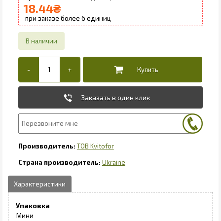
18.44
₴
6
Заказать в один клик
ТОВ Kvitofor
Ukraine
Упаковка
Мини