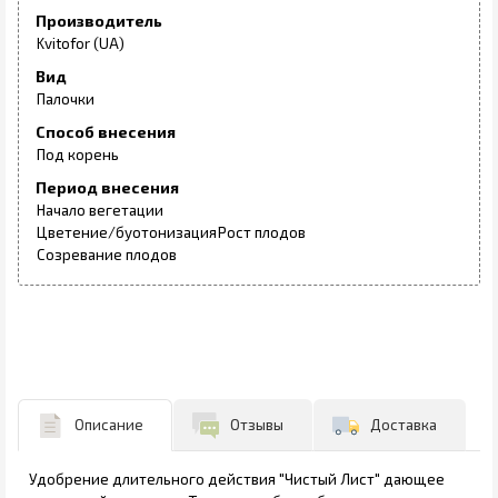
Производитель
Kvitofor (UA)
Вид
Палочки
Способ внесения
Под корень
Период внесения
Начало вегетации
Цветение/буотонизация
Рост плодов
Созревание плодов
Описание
Отзывы
Доставка
Удобрение длительного действия "Чистый Лист" дающее