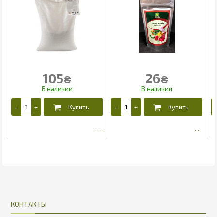
105
26
₴
₴
91
22.1
КОНТАКТЫ