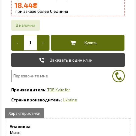
18.44
₴
6
Заказать в один клик
ТОВ Kvitofor
Ukraine
Упаковка
Мини