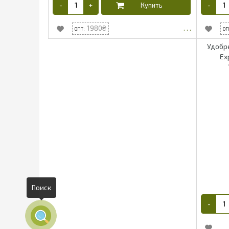
1980
Удобр
Ex
Поиск