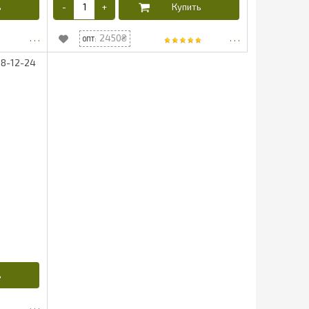
2450
 8-12-24