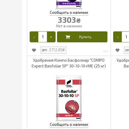
3303
₴
2712.85
Удобрения Компо Басфолиар "COMPO
Удобр
Expert Basfoliar SP" 30-10-10+ME (25 кг)
Ba