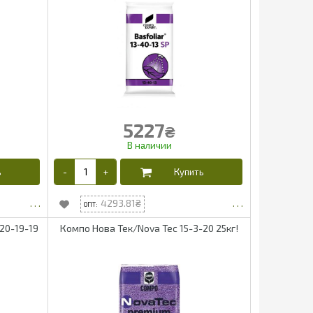
5227
₴
4293.81
20-19-19
Компо Нова Тек/Nova Tec 15-3-20 25кг!