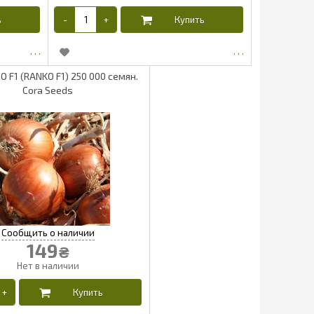
О F1 (RANKO F1) 250 000 семян.
Cora Seeds
149
₴