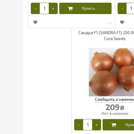
Сандра F1 (SANDRA F1) 250 0
Cora Seeds
209
₴