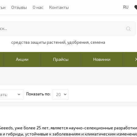
тьи
Отзывы
О нас
Контакты
средства защиты растений, удобрения, семена
Акции
Прайсы
Новинки
Показать по:
eeeds, уже более 25 лет, является научно-селекционные разработк
 и гибриды, устойчивые к заболеваниям и климатическим изменения