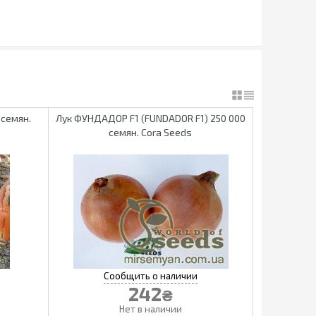
 семян.
Лук ФУНДАДОР F1 (FUNDADOR F1) 250 000
семян. Cora Seeds
242
₴