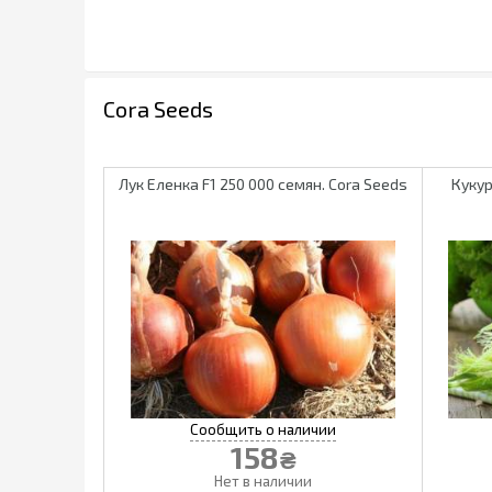
Cora Seeds
Лук Еленка F1 250 000 семян. Cora Seeds
Кукур
158
₴