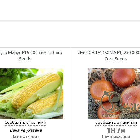
уза Мирус F1 5 000 семян. Cora
Лук СОНЯ F1 (SONIA F1) 250 000
Seeds
Cora Seeds
187
₴