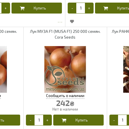
00 семян.
Лук МУЗА F1 (MUSA F1) 250 000 семян.
Лук РАНК
Cora Seeds
242
₴