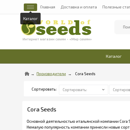
Главная
Доставка и оплата
Полезные ста
Каталог
Найти
Интернет магазин семян - «Мир семян»
Каталог
Производители
Cora Seeds
Cora Seeds
Основной деятельностью итальянской компании Cora S
Немалую популярность компании принесли новые сорта