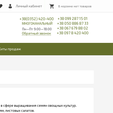
Личный кабинет
+38 099 287 15 01
+38(0352) 420-400
+38 050 886 87 33
МНОГОКАНАЛЬНЫЙ
+38 067 679 88 02
Пн—Пт 9:00—18:00
+38 097 8 420 400
Обратный звонок
Хиты продаж
и в сфере выращивания семян овощных культур.
м, листовых салатов.