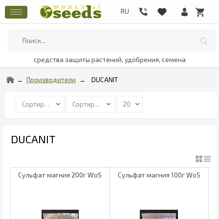
средства защиты растений, удобрения, семена
Производители
DUCANIT
DUCANIT
Сульфат магния 200г WoS
Сульфат магния 100г WoS