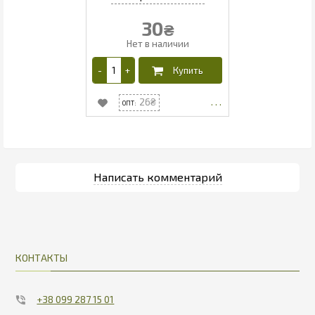
30
₴
26
КОНТАКТЫ
+38 099 287 15 01