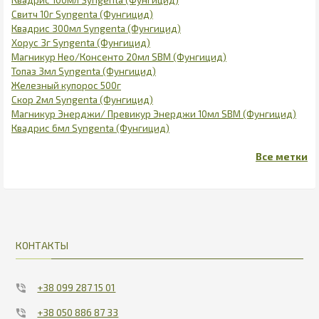
Свитч 10г Syngenta (Фунгицид)
Квадрис 300мл Syngenta (Фунгицид)
Хорус 3г Syngenta (Фунгицид)
Магникур Нео/Консенто 20мл SBM (Фунгицид)
Топаз 3мл Syngenta (Фунгицид)
Железный купорос 500г
Скор 2мл Syngenta (Фунгицид)
Магникур Энерджи/ Превикур Энерджи 10мл SBM (Фунгицид)
Квадрис 6мл Syngenta (Фунгицид)
КОНТАКТЫ
+38 099 287 15 01
+38 050 886 87 33