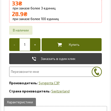
33
₴
3
28.9
₴
100
Заказать в один клик
Syngenta СЗР
Switzerland