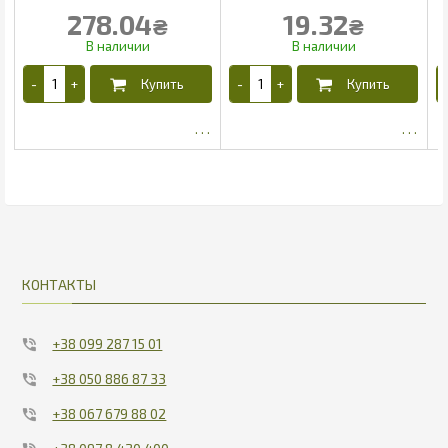
278.04
19.32
₴
₴
210.39
12.89
КОНТАКТЫ
+38 099 287 15 01
+38 050 886 87 33
+38 067 679 88 02