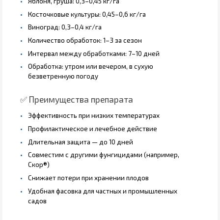
Яблоня, груша: 0,3–0,45 кг/га
Косточковые культуры: 0,45–0,6 кг/га
Виноград: 0,3–0,4 кг/га
Количество обработок: 1–3 за сезон
Интервал между обработками: 7–10 дней
Обработка: утром или вечером, в сухую
безветренную погоду
✅ Преимущества препарата
Эффективность при низких температурах
Профилактическое и лечебное действие
Длительная защита — до 10 дней
Совместим с другими фунгицидами (например,
Скор®)
Снижает потери при хранении плодов
Удобная фасовка для частных и промышленных
садов