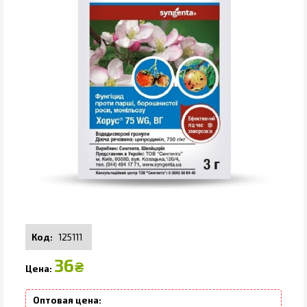
125111
36
₴