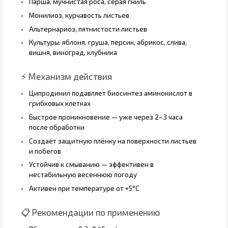
Парша, мучнистая роса, серая гниль
Монилиоз, курчавость листьев
Альтернариоз, пятнистости листьев
Культуры: яблоня, груша, персик, абрикос, слива,
вишня, виноград, клубника
⚡ Механизм действия
Ципродинил подавляет биосинтез аминокислот в
грибковых клетках
Быстрое проникновение — уже через 2–3 часа
после обработки
Создаёт защитную плёнку на поверхности листьев
и побегов
Устойчив к смыванию — эффективен в
нестабильную весеннюю погоду
Активен при температуре от +5°C
📋 Рекомендации по применению