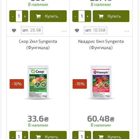
28.9
18.56
Скор 2мл Syngenta
Квадрис 6мл Syngenta
(Фунгицид)
(Фунгицид)
-16%
-16%
33.6
60.48
₴
₴