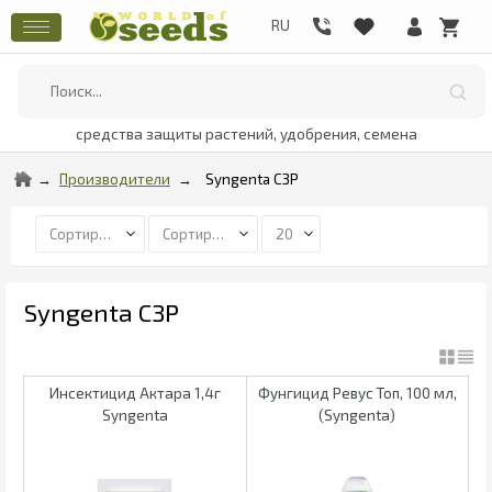
средства защиты растений, удобрения, семена
Производители
Syngenta СЗР
Syngenta СЗР
Инсектицид Актара 1,4г
Фунгицид Ревус Топ, 100 мл,
Syngenta
(Syngenta)