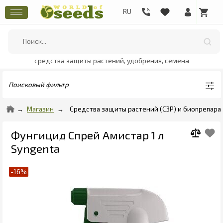
средства защиты растений, удобрения, семена
Поисковый фильтр
Магазин
Средства защиты растений (СЗР) и биопрепара
Фунгицид Спрей Амистар 1 л
Syngenta
-16%