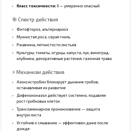
Класс токсичности:
II — умеренно опасный
🎯 Спектр действия
Фитофтороз, альтернариоз
Мучнистая роса, серая гниль
Ржавчина, пятнистости листьев
Культуры: томаты, огурцы, капуста, лук, виноград,
клубника, декоративные растения, газонная трава
⚡ Механизм действия
Азоксистробин блокирует дыхание грибов,
останавливая их развитие
Дифеноконазол действует системно, подавляя
рост грибковых клеток
Трансламинарное проникновение — защита
внутри листа
Устойчив к смыванию — эффективен даже после
дождя