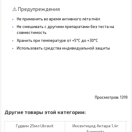
⚠️ Предупреждения
Не применять во время активного лёта пчёл
Не смешивать с другими препаратами без теста на
совместимость
Хранить при температуре от +5°C до +30°C
Использовать средства индивидуальной защиты
1319
Гудвин 25мл Ukravit
Инсектицид Актара 1,4г
Syngenta