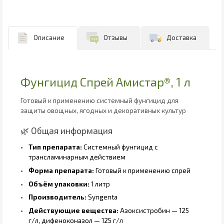
Описание
Отзывы
Доставка
Фунгицид Спрей Амистар®, 1 л
Готовый к применению системный фунгицид для
защиты овощных, ягодных и декоративных культур
🌿 Общая информация
Тип препарата:
Системный фунгицид с
трансламинарным действием
Форма препарата:
Готовый к применению спрей
Объём упаковки:
1 литр
Производитель:
Syngenta
Действующие вещества:
Азоксистробин — 125
г/л, дифеноконазол — 125 г/л