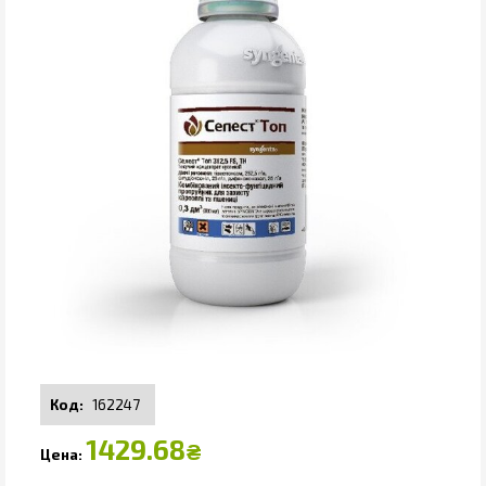
162247
1429.68
₴