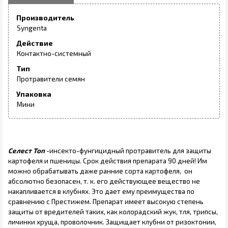
Производитель
Syngenta
Действие
Контактно-системный
Тип
Протравители семян
Упаковка
Мини
Селест Топ
-инсекто-фунгицидный протравитель для защиты
картофеля и пшеницы. Срок действия препарата 90 дней! Им
можно обрабатывать даже ранние сорта картофеля, он
абсолютно безопасен, т. к. его действующее вещество не
накапливается в клубнях. Это дает ему преимущества по
сравнению с Престижем. Препарат имеет высокую степень
защиты от вредителей таких, как колорадский жук, тля, трипсы,
личинки хруща, проволочник. Защищает клубни от ризоктонии,