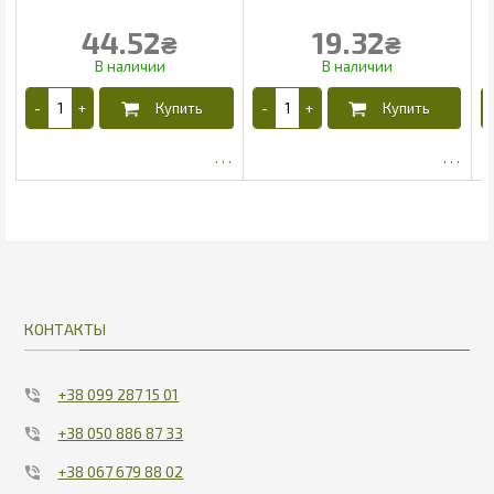
44.52
19.32
₴
₴
30.94
12.89
КОНТАКТЫ
+38 099 287 15 01
+38 050 886 87 33
+38 067 679 88 02