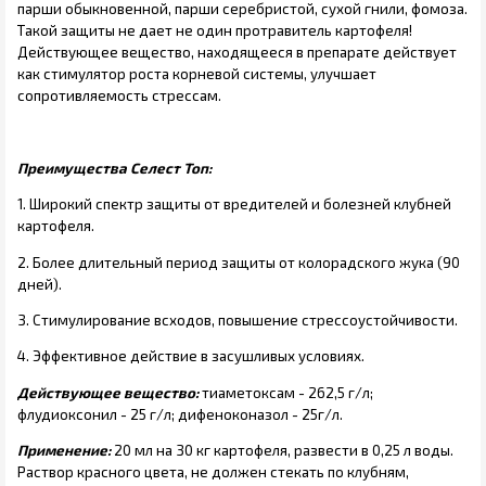
парши обыкновенной, парши серебристой, сухой гнили, фомоза.
Такой защиты не дает не один протравитель картофеля!
Действующее вещество, находящееся в препарате действует
как стимулятор роста корневой системы, улучшает
сопротивляемость стрессам.
Преимущества Селест Топ:
1. Широкий спектр защиты от вредителей и болезней клубней
картофеля.
2. Более длительный период защиты от колорадского жука (90
дней).
3. Стимулирование всходов, повышение стрессоустойчивости.
4. Эффективное действие в засушливых условиях.
Действующее вещество:
тиаметоксам - 262,5 г/л;
флудиоксонил - 25 г/л; дифеноконазол - 25г/л.
Применение:
20 мл на 30 кг картофеля, развести в 0,25 л воды.
Раствор красного цвета, не должен стекать по клубням,