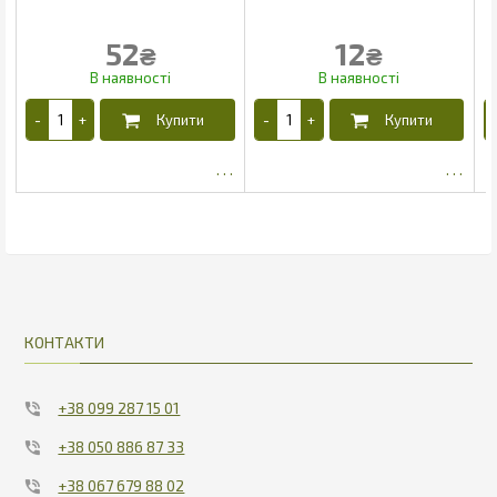
52
12
₴
₴
42.3
5.65
КОНТАКТИ
+38 099 287 15 01
+38 050 886 87 33
+38 067 679 88 02