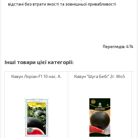
відстані без втрати якості та зовнішньої привабливості
474
Кавун Лоріан F1 10 нас. А.
Кавун "Шуга Бебі" 2г. WoS