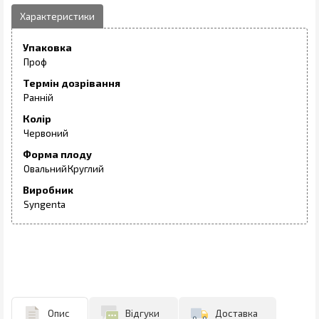
Упаковка
Проф
Термін дозрівання
Ранній
Колір
Червоний
Форма плоду
Овальний
Круглий
Виробник
Syngenta
Опис
Відгуки
Доставка