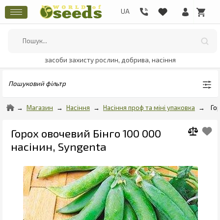
засоби захисту рослин, добрива, насіння
Пошуковий фільтр
Магазин
Насіння
Насіння проф та міні упаковка
Го
Горох овочевий Бінго 100 000
насінин, Syngenta