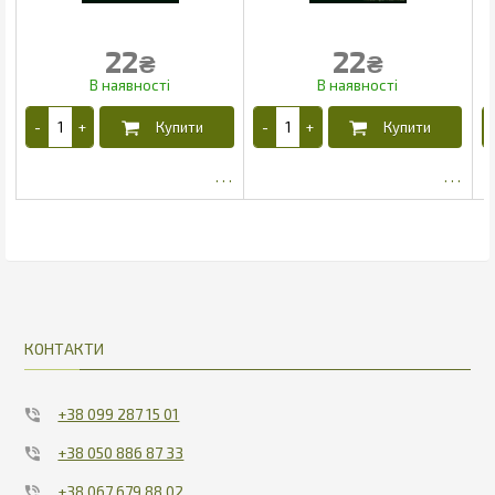
22
22
₴
₴
7.48
6.79
КОНТАКТИ
+38 099 287 15 01
+38 050 886 87 33
+38 067 679 88 02