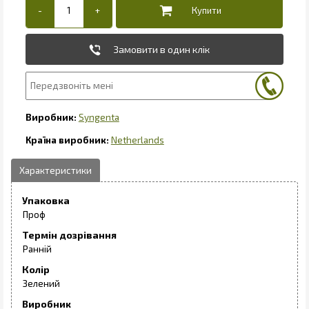
Замовити в один клік
Syngenta
Netherlands
Упаковка
Проф
Термін дозрівання
Ранній
Колір
Зелений
Виробник