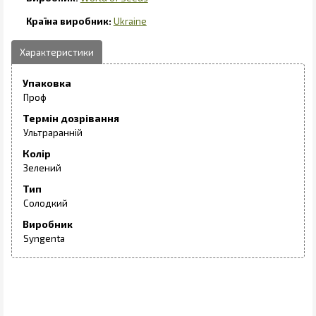
Ukraine
Упаковка
Проф
Термін дозрівання
Ультраранній
Колір
Зелений
Тип
Солодкий
Виробник
Syngenta