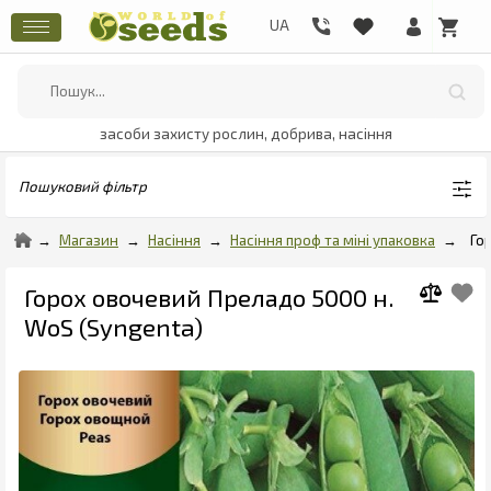
засоби захисту рослин, добрива, насіння
Пошуковий фільтр
Магазин
Насіння
Насіння проф та міні упаковка
Го
Горох овочевий Преладо 5000 н.
WoS (Syngenta)