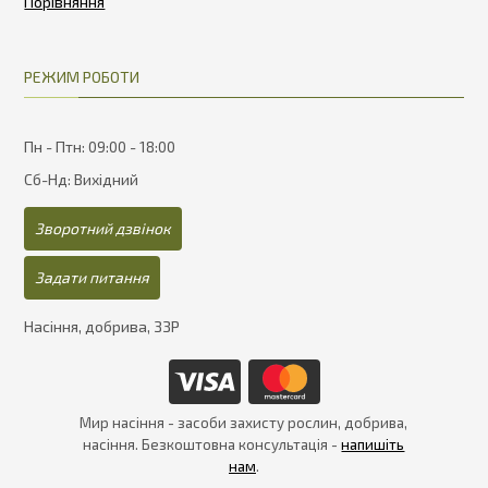
РЕЖИМ РОБОТИ
Пн - Птн: 09:00 - 18:00
Сб-Нд: Вихідний
Зворотний дзвінок
Задати питання
Насіння, добрива, ЗЗР
Мир насіння - засоби захисту рослин, добрива,
насіння. Безкоштовна консультація -
напишіть
нам
.