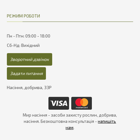
РЕЖИМ РОБОТИ
Пн - Птн: 09:00 - 18:00
Сб-Нд: Вихідний
Зворотний дзвінок
Задати питання
Насіння, добрива, ЗЗР
Мир насіння - засоби захисту рослин, добрива,
насіння. Безкоштовна консультація -
напишіть
нам
.