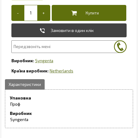
Замовити в один клік
Syngenta
Netherlands
Упаковка
Проф
Виробник
Syngenta