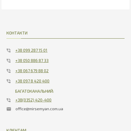
39.26
9.74
КОНТАКТИ
+38 099 287 15 01
+38 050 886 87 33
+38 067 679 88 02
+38 097 8 420 400
БАГАТОКАНАЛЬНИЙ:
+38(0352) 420-400
office@mirsemyan.com.ua
КЛІЄНТАМ