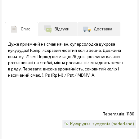
Опис
Відгуки
Доставка
Дуже приємний на смак качан, суперсолодка цукрова
кукурудза! Колір: яскравий жовтий колір зерна. Довжина
початку: 21 см. Період вегетації: 78 днів. рослини: качани
розташовані на стеблі, міцна рослина, вісімнадцять зерен
в ряду. Переваги: ​​висока врожайність, соковитий колір і
насичений смак. ), Ps (Rp1-i) / Pst / MDMV: A.
1180
Кукурудза
syngenta (nederland)