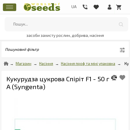
засоби захисту рослин, добрива, насіння
Пошуковий фільтр
Магазин
Насіння
Насіння проф та міні упаковка
Ку
Кукурудза цукрова Спіріт F1 - 50 г
А (Syngenta)