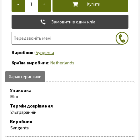
Замовити в один клік
Syngenta
Netherlands
Упаковка
Міні
Термін дозрівання
Ультраранній
Виробник
Syngenta