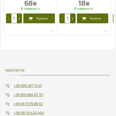
68
18
₴
₴
39.26
9.74
КОНТАКТИ
+38 099 287 15 01
+38 050 886 87 33
+38 067 679 88 02
+38 097 8 420 400