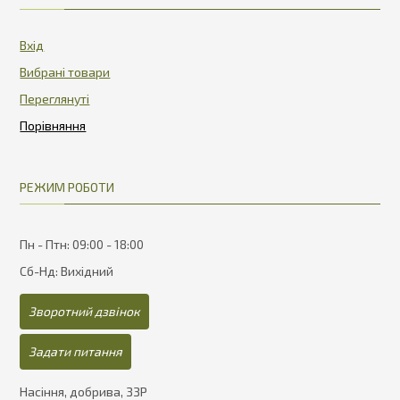
Вхід
Вибрані товари
Переглянуті
РЕЖИМ РОБОТИ
Пн - Птн: 09:00 - 18:00
Сб-Нд: Вихідний
Зворотний дзвінок
Задати питання
Насіння, добрива, ЗЗР