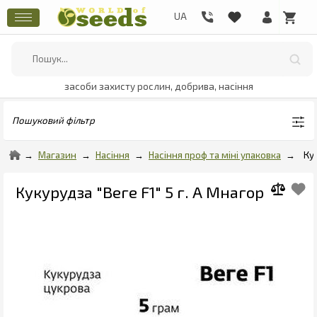
засоби захисту рослин, добрива, насіння
Пошуковий фільтр
Магазин
Насіння
Насіння проф та міні упаковка
Ку
Кукурудза "Веге F1" 5 г. А Мнагор