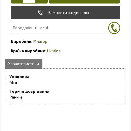
Замовити в один клік
Мнагор
Ukraine
Упаковка
Міні
Термін дозрівання
Ранній