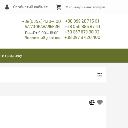
Особистий кабінет
+38 099 287 15 01
+38(0352) 420-400
+38 050 886 87 33
БАГАТОКАНАЛЬНИЙ
+38 067 679 88 02
Пн—Пт 9:00—18:00
+38 097 8 420 400
Зворотний дзвінок
іти продажу