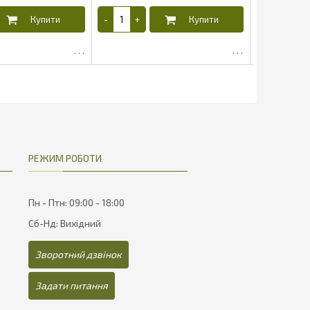
4.49
4.49
РЕЖИМ РОБОТИ
Пн - Птн: 09:00 - 18:00
Сб-Нд: Вихідний
Зворотний дзвінок
Задати питання