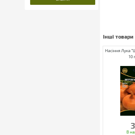
Насіння Лука "
10 
3