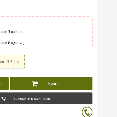
3
8
Замовити в один клік