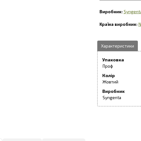
Syngent
N
Упаковка
Проф
Колір
Жовтий
Виробник
Syngenta