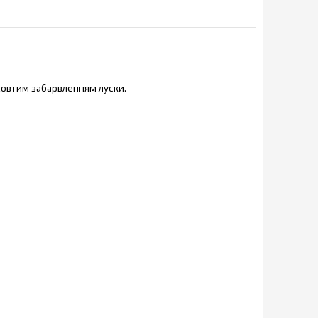
 жовтим забарвленням луски.