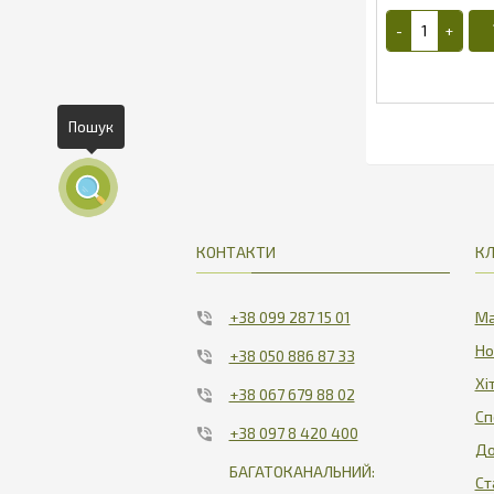
2
КОНТАКТИ
КЛ
+38 099 287 15 01
Ма
Но
+38 050 886 87 33
Хі
+38 067 679 88 02
Сп
+38 097 8 420 400
До
БАГАТОКАНАЛЬНИЙ:
Ст