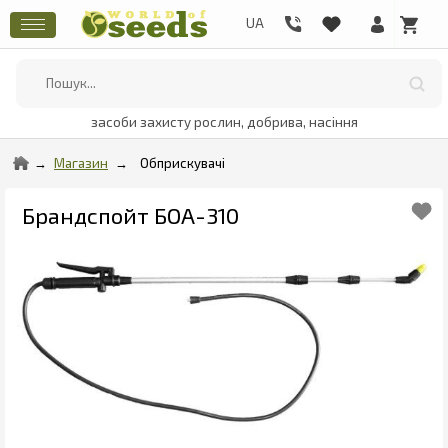
засоби захисту рослин, добрива, насіння
Магазин
Обприскувачі
Брандспойт БОА-310