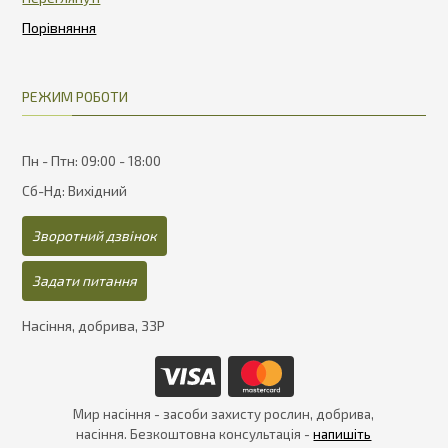
РЕЖИМ РОБОТИ
Пн - Птн: 09:00 - 18:00
Сб-Нд: Вихідний
Зворотний дзвінок
Задати питання
Насіння, добрива, ЗЗР
Мир насіння - засоби захисту рослин, добрива,
насіння. Безкоштовна консультація -
напишіть