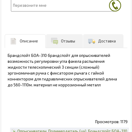
Описание
Отзывы
Доставка
Брандспойт БОА-310 брандспойт для опрыскивателей
возможность регулировки угла факела распыления
жидкости телескопический 3 секции (сложный)
эргономичная ручка с фиксатором рычага с гайкой
коннектором для гидравлических опрыскивателей длина
до 560-1110м. материал не коррозионный металл
1179
Опрыскиватели
Полимердеталь (ua)
Брандспойт БОА-310