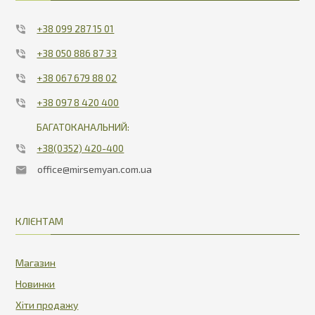
+38 099 287 15 01
+38 050 886 87 33
+38 067 679 88 02
+38 097 8 420 400
БАГАТОКАНАЛЬНИЙ:
+38(0352) 420-400
office@mirsemyan.com.ua
КЛІЄНТАМ
Магазин
Новинки
Хіти продажу