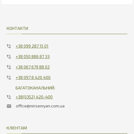
38.7
15.53
КОНТАКТИ
+38 099 287 15 01
+38 050 886 87 33
+38 067 679 88 02
+38 097 8 420 400
БАГАТОКАНАЛЬНИЙ:
+38(0352) 420-400
office@mirsemyan.com.ua
КЛІЄНТАМ