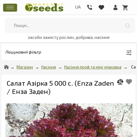
засоби захисту рослин, добрива, насіння
Пошуковий фільтр
Магазин
Насіння
Насіння проф та міні упаковка
Са
Салат Азірка 5 000 с. (Enza Zaden
/ Енза Заден)