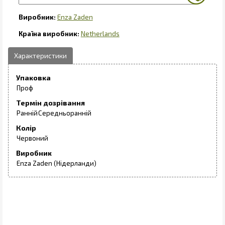
Enza Zaden
Netherlands
Упаковка
Проф
Термін дозрівання
Ранній
Середньоранній
Колір
Червоний
Виробник
Enza Zaden (Нідерланди)