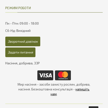
РЕЖИМ РОБОТИ
Пн - Птн: 09:00 - 18:00
Сб-Нд: Вихідний
Зворотний дзвінок
Задати питання
Насіння, добрива, ЗЗР
Мир насіння - засоби захисту рослин, добрива,
насіння. Безкоштовна консультація -
напишіть
нам
.