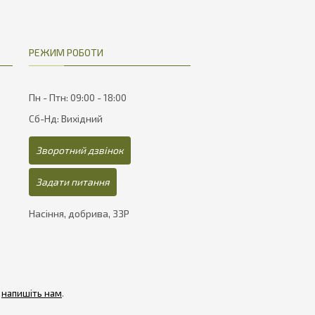
РЕЖИМ РОБОТИ
Пн - Птн: 09:00 - 18:00
Сб-Нд: Вихідний
Зворотний дзвінок
Задати питання
Насіння, добрива, ЗЗР
-
напишіть нам
.