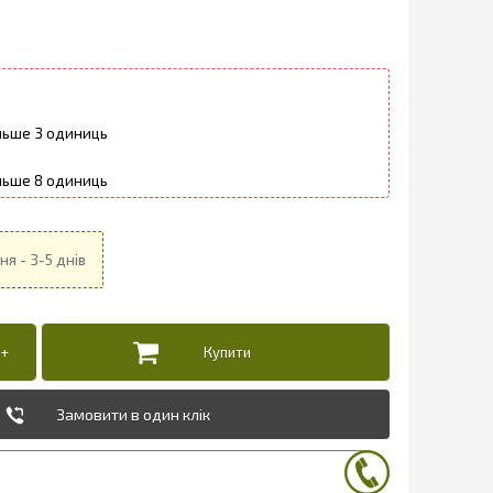
3
8
Замовити в один клік