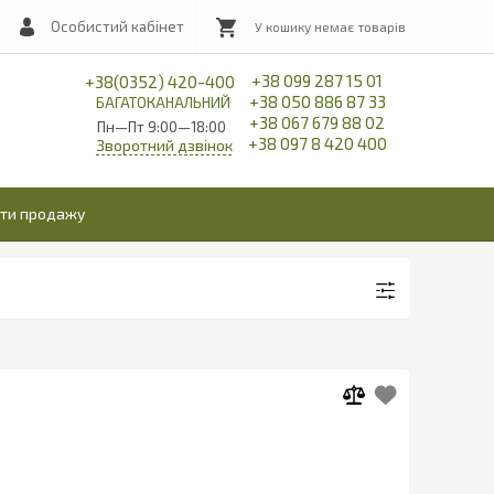
Особистий кабінет
+38 099 287 15 01
+38(0352) 420-400
+38 050 886 87 33
БАГАТОКАНАЛЬНИЙ
+38 067 679 88 02
Пн—Пт 9:00—18:00
+38 097 8 420 400
Зворотний дзвінок
іти продажу