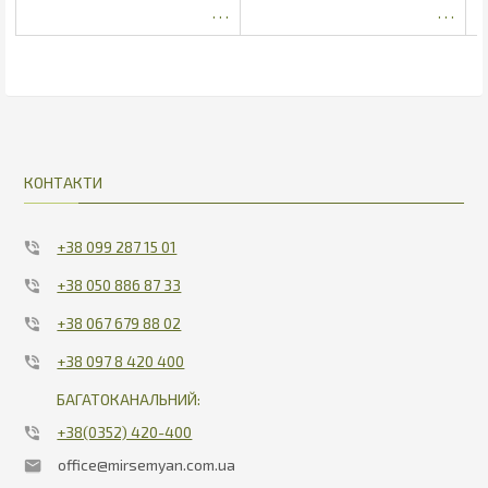
5827.28
15.53
КОНТАКТИ
+38 099 287 15 01
+38 050 886 87 33
+38 067 679 88 02
+38 097 8 420 400
БАГАТОКАНАЛЬНИЙ:
+38(0352) 420-400
office@mirsemyan.com.ua