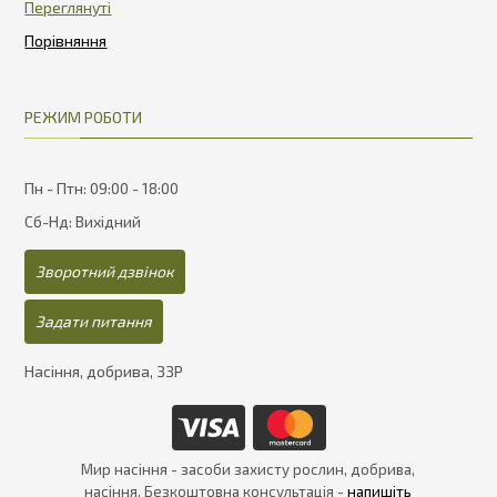
Переглянуті
РЕЖИМ РОБОТИ
Пн - Птн: 09:00 - 18:00
Сб-Нд: Вихідний
Зворотний дзвінок
Задати питання
Насіння, добрива, ЗЗР
Мир насіння - засоби захисту рослин, добрива,
насіння. Безкоштовна консультація -
напишіть