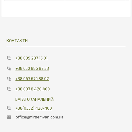
812.25
15.53
КОНТАКТИ
+38 099 287 15 01
+38 050 886 87 33
+38 067 679 88 02
+38 097 8 420 400
БАГАТОКАНАЛЬНИЙ:
+38(0352) 420-400
office@mirsemyan.com.ua