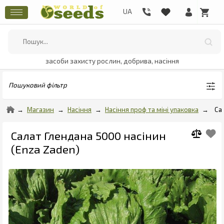
засоби захисту рослин, добрива, насіння
Пошуковий фільтр
Магазин
Насіння
Насіння проф та міні упаковка
Са
Салат Глендана 5000 насінин
(Enza Zaden)