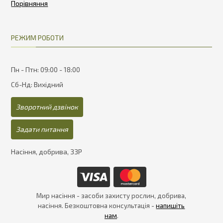
РЕЖИМ РОБОТИ
Пн - Птн: 09:00 - 18:00
Сб-Нд: Вихідний
Зворотний дзвінок
Задати питання
Насіння, добрива, ЗЗР
Мир насіння - засоби захисту рослин, добрива,
насіння. Безкоштовна консультація -
напишіть
нам
.