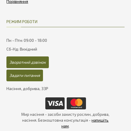
РЕЖИМ РОБОТИ
Пн - Птн: 09:00 - 18:00
Сб-Нд: Вихідний
Зворотний дзвінок
Задати питання
Насіння, добрива, ЗЗР
Мир насіння - засоби захисту рослин, добрива,
насіння. Безкоштовна консультація -
напишіть
нам
.