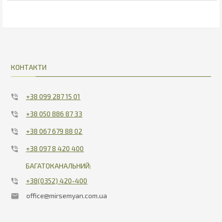
940.5
15.53
КОНТАКТИ
+38 099 287 15 01
+38 050 886 87 33
+38 067 679 88 02
+38 097 8 420 400
БАГАТОКАНАЛЬНИЙ:
+38(0352) 420-400
office@mirsemyan.com.ua