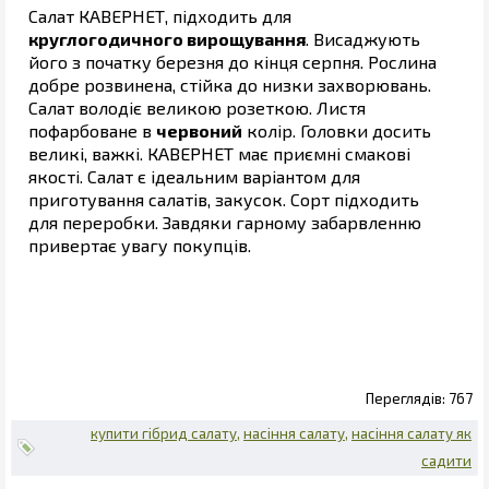
Салат КАВЕРНЕТ, підходить для
круглогодичного вирощування
. Висаджують
його з початку березня до кінця серпня. Рослина
добре розвинена, стійка до низки захворювань.
Салат володіє великою розеткою. Листя
пофарбоване в
червоний
колір. Головки досить
великі, важкі. КАВЕРНЕТ має приємні смакові
якості. Салат є ідеальним варіантом для
приготування салатів, закусок. Сорт підходить
для переробки. Завдяки гарному забарвленню
привертає увагу покупців.
767
купити гібрид салату
насіння салату
насіння салату як
садити