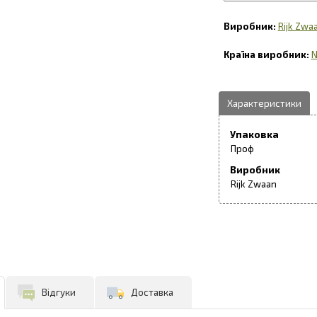
Rijk Zwa
N
Упаковка
Проф
Виробник
Rijk Zwaan
Відгуки
Доставка