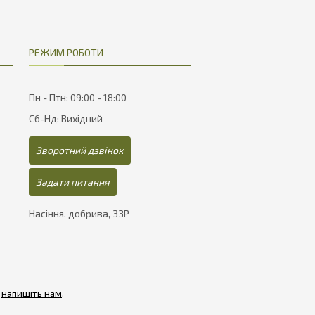
РЕЖИМ РОБОТИ
Пн - Птн: 09:00 - 18:00
Сб-Нд: Вихідний
Зворотний дзвінок
Задати питання
Насіння, добрива, ЗЗР
-
напишіть нам
.