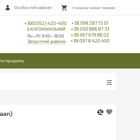
Особистий кабінет
+38 099 287 15 01
+38(0352) 420-400
+38 050 886 87 33
БАГАТОКАНАЛЬНИЙ
+38 067 679 88 02
Пн—Пт 9:00—18:00
+38 097 8 420 400
Зворотний дзвінок
іти продажу
waan)