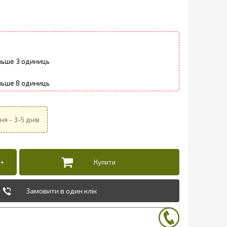
3
8
Замовити в один клік