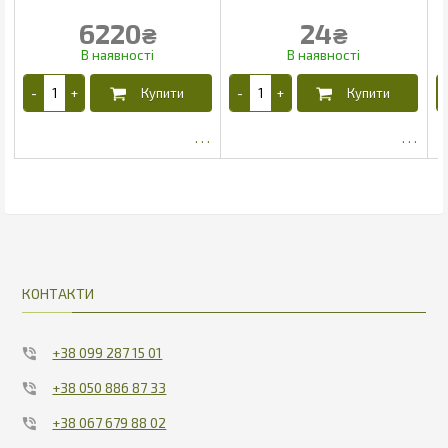
6220
24
₴
₴
5827.28
15.53
КОНТАКТИ
+38 099 287 15 01
+38 050 886 87 33
+38 067 679 88 02