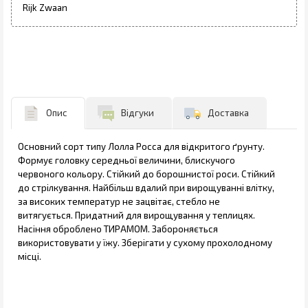
Rijk Zwaan
Опис
Відгуки
Доставка
Основний сорт типу Лолла Росса для відкритого ґрунту.
Формує головку середньої величини, блискучого
червоного кольору. Стійкий до борошнистої роси. Стійкий
до стрілкування. Найбільш вдалий при вирощуванні влітку,
за високих температур не зацвітає, стебло не
витягується. Придатний для вирощування у теплицях.
Насіння оброблено ТИРАМОМ. Забороняється
використовувати у їжу. Зберігати у сухому прохолодному
місці.