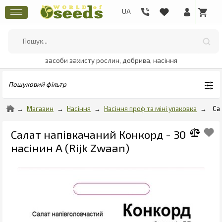
засоби захисту рослин, добрива, насіння
Пошуковий фільтр
Магазин
Насіння
Насіння проф та міні упаковка
Са
Салат напівкачаний Конкорд - 30
насінин А (Rijk Zwaan)