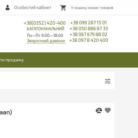
Особистий кабінет
+38 099 287 15 01
+38(0352) 420-400
+38 050 886 87 33
БАГАТОКАНАЛЬНИЙ
+38 067 679 88 02
Пн—Пт 9:00—18:00
+38 097 8 420 400
Зворотний дзвінок
іти продажу
waan)