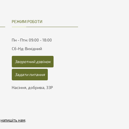
РЕЖИМ РОБОТИ
Пн - Птн: 09:00 - 18:00
Сб-Нд: Вихідний
Зворотний дзвінок
Задати питання
Насіння, добрива, ЗЗР
-
напишіть нам
.