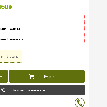
160
₴
3
8
Замовити в один клік