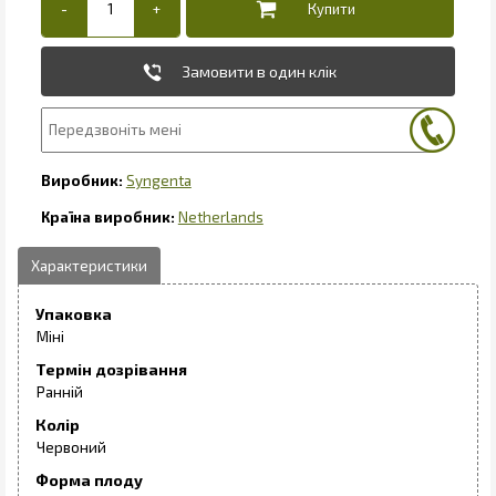
Замовити в один клік
Syngenta
Netherlands
Упаковка
Міні
Термін дозрівання
Ранній
Колір
Червоний
Форма плоду