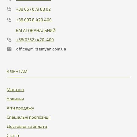
+38 067 679 88 02
+38 097 8 420 400
БАГАТОКАНАЛЬНИЙ:
+38(0352) 420-400
office@mirsemyan.com.ua
КЛІЄНТАМ
Магазин
Новинки
Хіти продажу
Спеціальні пропозиції
Доставка та оплата
Статті