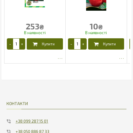
253
10
₴
₴
218.5
4.03
КОНТАКТИ
+38 099 287 15 01
+38 050 886 87 33