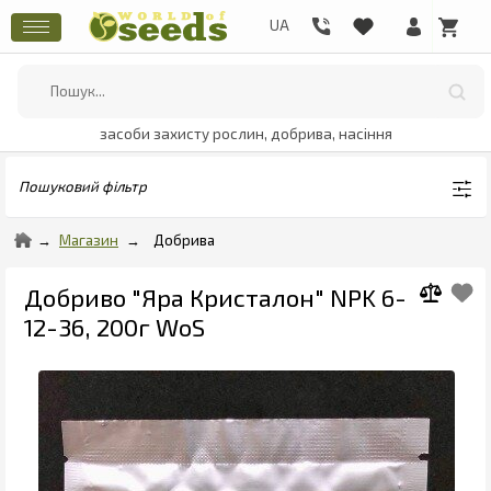
засоби захисту рослин, добрива, насіння
Пошуковий фільтр
Магазин
Добрива
Добриво "Яра Кристалон" NPK 6-
12-36, 200г WoS