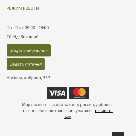
РЕЖИМ РОБОТИ
Пн - Птн: 09:00 - 18:00
Сб-Нд: Вихідний
Зворотний дзвінок
Задати питання
Насіння, добрива, ЗЗР
Мир насіння - засоби захисту рослин, добрива,
насіння. Безкоштовна консультація -
напишіть
нам
.