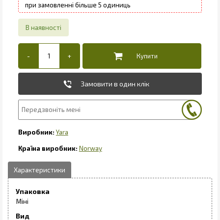
5
Замовити в один клік
Yara
Norway
Упаковка
Міні
Вид