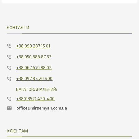
15.6
33
КОНТАКТИ
+38 099 287 15 01
+38 050 886 87 33
+38 067 679 88 02
+38 097 8 420 400
БАГАТОКАНАЛЬНИЙ:
+38(0352) 420-400
office@mirsemyan.com.ua
КЛІЄНТАМ