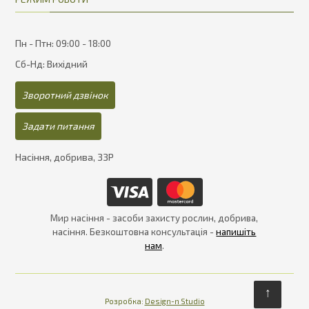
Пн - Птн: 09:00 - 18:00
Сб-Нд: Вихідний
Зворотний дзвінок
Задати питання
Насіння, добрива, ЗЗР
Мир насіння - засоби захисту рослин, добрива,
насіння. Безкоштовна консультація -
напишіть
нам
.
↑
Розробка:
Design-n Studio