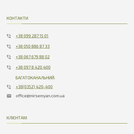
КОНТАКТИ
+38 099 287 15 01
+38 050 886 87 33
+38 067 679 88 02
+38 097 8 420 400
БАГАТОКАНАЛЬНИЙ:
+38(0352) 420-400
office@mirsemyan.com.ua
КЛІЄНТАМ