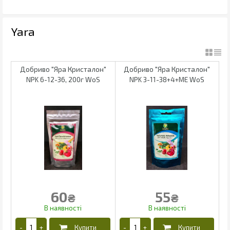
Yara
Добриво "Яра Кристалон"
Добриво "Яра Кристалон"
NPK 6-12-36, 200г WoS
NPK 3-11-38+4+МЕ WoS
60
55
₴
₴