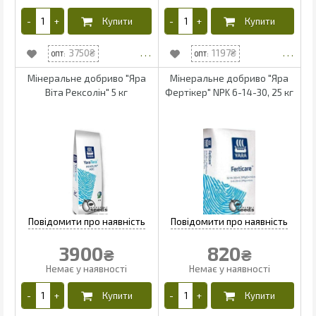
3750
1197
Мінеральне добриво "Яра
Мінеральне добриво "Яра
Віта Рексолін" 5 кг
Фертікер" NPK 6-14-30, 25 кг
3900
820
₴
₴