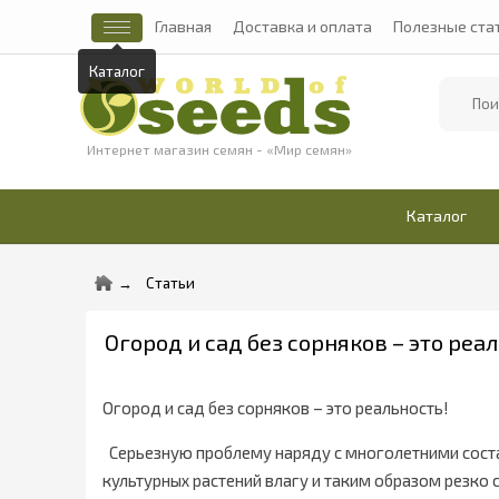
Главная
Доставка и оплата
Полезные ста
Каталог
Найти
Интернет магазин семян - «Мир семян»
Каталог
Статьи
Огород и сад без сорняков – это реа
Огород и сад без сорняков – это реальность!
Серьезную проблему наряду с многолетними соста
культурных растений влагу и таким образом резко