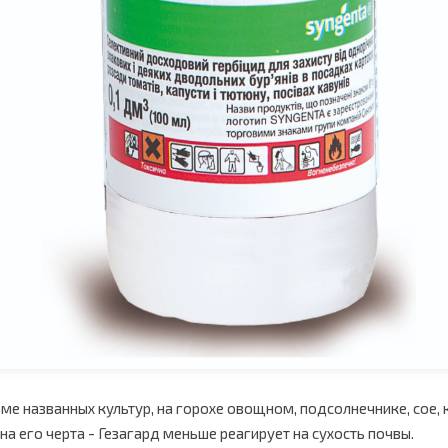
ме названных культур, на горохе овощном, подсолнечнике, сое
а его черта - Гезагард меньше реагирует на сухость почвы.