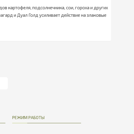
ов картофеля, подсолнечника, сои, гороха и других
загард и Дуал Голд усиливает действие на злаковые
РЕЖИМ РАБОТЫ