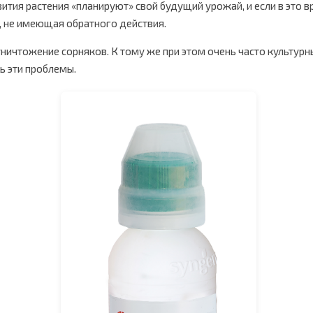
вития растения «планируют» свой будущий урожай, и если в это
 не имеющая обратного действия.
ничтожение сорняков. К тому же при этом очень часто культур
ь эти проблемы.