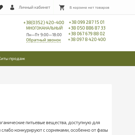
Личный кабинет
+38 099 287 15 01
+38(0352) 420-400
+38 050 886 87 33
МНОГОКАНАЛЬНЫЙ
+38 067 679 88 02
Пн—Пт 9:00—18:00
+38 097 8 420 400
Обратный звонок
Хиты продаж
рганические питьевые вещества, доступную для
 слабо конкурируют с сорняками, особенно от фазы