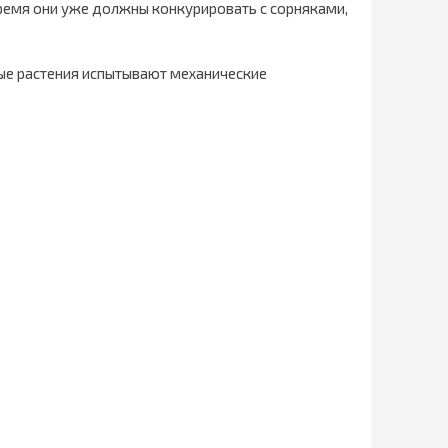
 время они уже должны конкурировать с сорняками,
ные растения испытывают механические