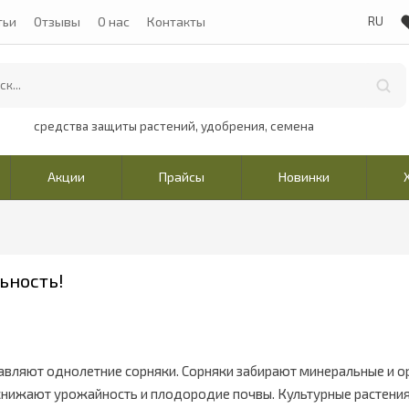
тьи
Отзывы
О нас
Контакты
средства защиты растений, удобрения, семена
Акции
Прайсы
Новинки
льность!
вляют однолетние сорняки. Сорняки забирают минеральные и о
 снижают урожайность и плодородие почвы. Культурные растения