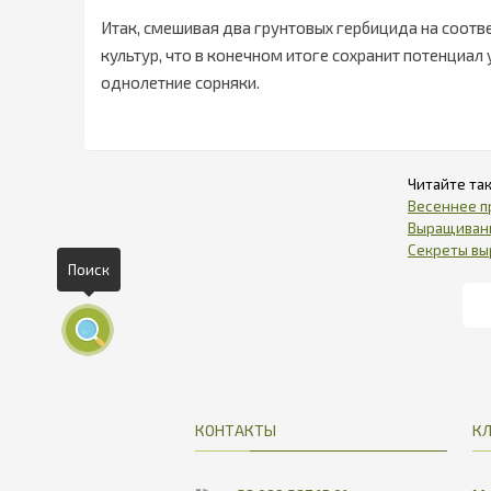
Итак, смешивая два грунтовых гербицида на соотв
культур, что в конечном итоге сохранит потенциал
однолетние сорняки.
Весеннее п
Выращивани
Секреты вы
Поиск
КОНТАКТЫ
К