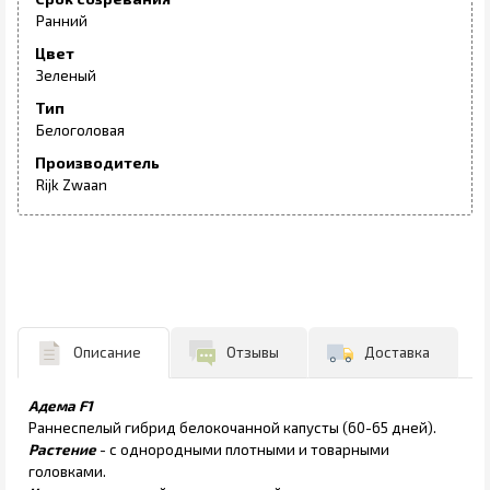
Ранний
Цвет
Зеленый
Тип
Белоголовая
Производитель
Rijk Zwaan
Описание
Отзывы
Доставка
Адема F1
Раннеспелый гибрид белокочанной капусты (60-65 дней).
Растение
- с однородными плотными и товарными
головками.