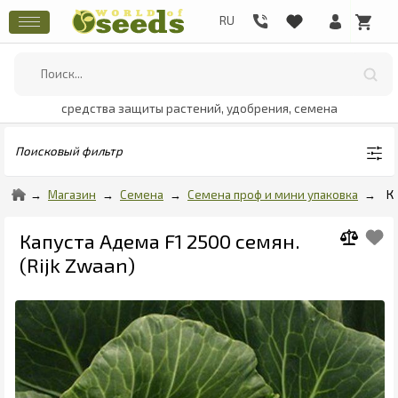
средства защиты растений, удобрения, семена
Поисковый фильтр
Магазин
Семена
Семена проф и мини упаковка
К
Капуста Адема F1 2500 семян.
(Rijk Zwaan)