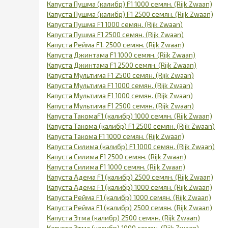
Капуста Пушма (калибр) F1 1000 семян. (Rijk Zwaan)
Капуста Пушма (калибр) F1 2500 семян. (Rijk Zwaan)
Капуста Пушма F1 1000 семян. (Rijk Zwaan)
Капуста Пушма F1 2500 семян. (Rijk Zwaan)
Капуста Рейма F1. 2500 семян. (Rijk Zwaan)
Капуста Джинтама F1 1000 семян. (Rijk Zwaan)
Капуста Джинтама F1 2500 семян. (Rijk Zwaan)
Капуста Мультима F1 2500 семян. (Rijk Zwaan)
Капуста Мультима F1 1000 семян. (Rijk Zwaan)
Капуста Мультима F1 1000 семян. (Rijk Zwaan)
Капуста Мультима F1 2500 семян. (Rijk Zwaan)
Капуста ТакомаF1 (калибр) 1000 семян. (Rijk Zwaan)
Капуста Такома (калибр) F1 2500 семян. (Rijk Zwaan)
Капуста Такома F1 1000 семян. (Rijk Zwaan)
Капуста Силима (калибр) F1 1000 семян. (Rijk Zwaan)
Капуста Силима F1 2500 семян. (Rijk Zwaan)
Капуста Силима F1 1000 семян. (Rijk Zwaan)
Капуста Адема F1 (калибр) 2500 семян. (Rijk Zwaan)
Капуста Адема F1 (калибр) 1000 семян. (Rijk Zwaan)
Капуста Рейма F1 (калибр) 1000 семян. (Rijk Zwaan)
Капуста Рейма F1 (калибр) 2500 семян. (Rijk Zwaan)
Капуста Этма (калибр) 2500 семян. (Rijk Zwaan)
Капуста Этма (калибр) 1000 семян. (Rijk Zwaan)