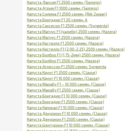
Капуста Ларсия F1 2500 семян. (Seminis)
Капуста Атрия F1 1000 семян. (Seminis)
Капуста Силима F1 2500 семян. (Rijk Zwaan)
Капуста Бригадир F1 20 семян. А
Капуста Саксесор F1 2500 семян. (Syngenta)
Капуста Магнус F1 (калибр) 2500 семян. (Hazera)
Капуста Магнус F1 2500 семян. (Hazera)
Капуста Кастелло F1 2500 семян. (Hazera)
Капуста Кастелло F1 (2,00-2,25) 2500 семян. (Hazera)
Капуста Болбро F1 (1,75-2мм) 2500 семян. (Hazera)
Капуста Болбро F1 2500 семян. (Hazera)
Капуста Агрессор F1 2500 семян. Syngenta
Капуста Каунт F1 2500 семян. (Clause)
Капуста Каунт F1 10 000 семян. (Clause)
Капуста Марабу F1 – 10 000 семян. (Clause)
Капуста Марабу F1 2500 семян. (Clause)
Капуста Бригадир F1 10 000 семян. (Clause)
Капуста Бригадир F1 2500 семян. (Clause)
Капуста Капорал F1 10 000 семян. (Clause)
Капуста Декурион F1 10 000 семян. (Clause)
Капуста Декурион F1 2500 семян. (Clause)
Капуста Центурион F1 10 000 семян. (Clause)
Капуста Центурион F1 2500 семян. (Clause)