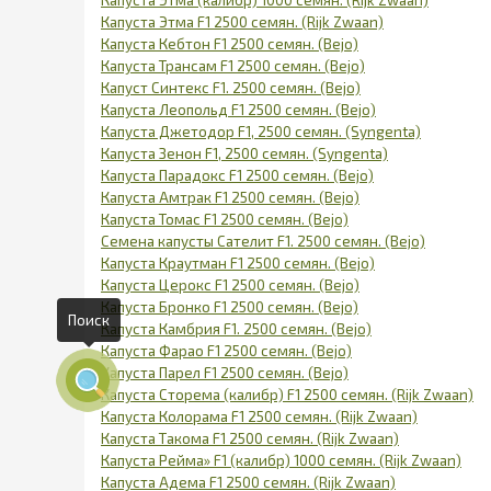
Капуста Этма F1 2500 семян. (Rijk Zwaan)
Капуста Кебтон F1 2500 семян. (Bejo)
Капуста Трансам F1 2500 семян. (Bejo)
Капуст Синтекс F1. 2500 семян. (Bejo)
Капуста Леопольд F1 2500 семян. (Bejo)
Капуста Джетодор F1, 2500 семян. (Syngenta)
Капуста Зенон F1, 2500 семян. (Syngenta)
Капуста Парадокс F1 2500 семян. (Bejo)
Капуста Амтрак F1 2500 семян. (Bejo)
Капуста Томас F1 2500 семян. (Bejo)
Семена капусты Сателит F1. 2500 семян. (Bejo)
Капуста Краутман F1 2500 семян. (Bejo)
Капуста Церокс F1 2500 семян. (Bejo)
Капуста Бронко F1 2500 семян. (Bejo)
Поиск
Капуста Камбрия F1. 2500 семян. (Bejo)
Капуста Фарао F1 2500 семян. (Bejo)
Капуста Парел F1 2500 семян. (Bejo)
Капуста Сторема (калибр) F1 2500 семян. (Rijk Zwaan)
Капуста Колорама F1 2500 семян. (Rijk Zwaan)
Капуста Такома F1 2500 семян. (Rijk Zwaan)
Капуста Рейма» F1 (калибр) 1000 семян. (Rijk Zwaan)
Капуста Адема F1 2500 семян. (Rijk Zwaan)