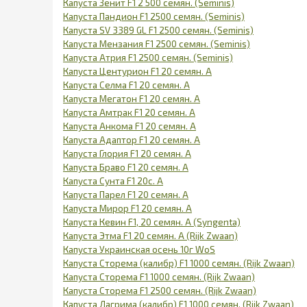
Капуста Зенит F1 2 500 семян. (Seminis)
Капуста Пандион F1 2500 семян. (Seminis)
Капуста SV 3389 GL F1 2500 семян. (Seminis)
Капуста Мензания F1 2500 семян. (Seminis)
Капуста Атрия F1 2500 семян. (Seminis)
Капуста Центурион F1 20 семян. А
Капуста Селма F1 20 семян. А
Капуста Мегатон F1 20 семян. А
Капуста Амтрак F1 20 семян. А
Капуста Анкома F1 20 семян. А
Капуста Адаптор F1 20 семян. А
Капуста Глория F1 20 семян. А
Капуста Браво F1 20 семян. А
Капуста Сунта F1 20с. А
Капуста Парел F1 20 семян. А
Капуста Мирор F1 20 семян. А
Капуста Кевин F1, 20 семян. А (Syngenta)
Капуста Этма F1 20 семян. А (Rijk Zwaan)
Капуста Украинская осень 10г WoS
Капуста Сторема (калибр) F1 1000 семян. (Rijk Zwaan)
Капуста Сторема F1 1000 семян. (Rijk Zwaan)
Капуста Сторема F1 2500 семян. (Rijk Zwaan)
Капуста Лагрима (калибр) F1 1000 семян. (Rijk Zwaan)