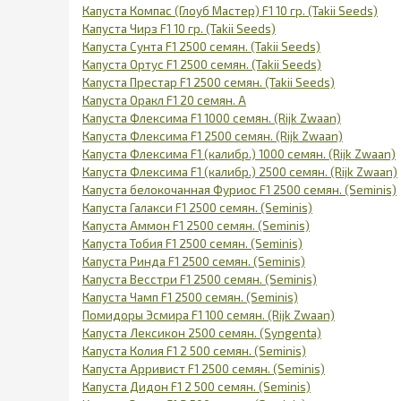
Капуста Компас (Глоуб Мастер) F1 10 гр. (Takii Seeds)
Капуста Чирз F1 10 гр. (Takii Seeds)
Капуста Сунта F1 2500 семян. (Takii Seeds)
Капуста Ортус F1 2500 семян. (Takii Seeds)
Капуста Престар F1 2500 семян. (Takii Seeds)
Капуста Оракл F1 20 cемян. А
Капуста Флексима F1 1000 семян. (Rijk Zwaan)
Капуста Флексима F1 2500 семян. (Rijk Zwaan)
Капуста Флексима F1 (калибр.) 1000 семян. (Rijk Zwaan)
Капуста Флексима F1 (калибр.) 2500 семян. (Rijk Zwaan)
Капуста белокочанная Фуриос F1 2500 семян. (Seminis)
Капуста Галакси F1 2500 семян. (Seminis)
Капуста Аммон F1 2500 семян. (Seminis)
Капуста Тобия F1 2500 семян. (Seminis)
Капуста Ринда F1 2500 семян. (Seminis)
Капуста Весстри F1 2500 семян. (Seminis)
Капуста Чамп F1 2500 семян. (Seminis)
Помидоры Эсмира F1 100 семян. (Rijk Zwaan)
Капуста Лексикон 2500 семян. (Syngenta)
Капуста Колия F1 2 500 семян. (Seminis)
Капуста Арривист F1 2500 семян. (Seminis)
Капуста Дидон F1 2 500 семян. (Seminis)