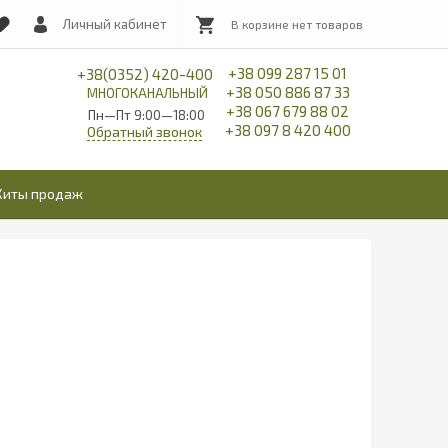
Личный кабинет
+38 099 287 15 01
+38(0352) 420-400
+38 050 886 87 33
МНОГОКАНАЛЬНЫЙ
+38 067 679 88 02
Пн—Пт 9:00—18:00
+38 097 8 420 400
Обратный звонок
Хиты продаж