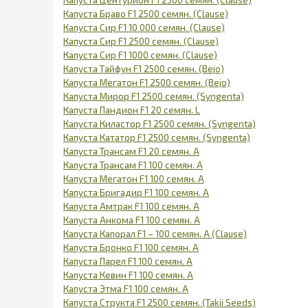
Капуста Браво F1 2500 семян. (Clause)
Капуста Сир F1 10 000 семян. (Clause)
Капуста Сир F1 2500 семян. (Clause)
Капуста Сир F1 1000 семян. (Clause)
Капуста Тайфун F1 2500 семян. (Bejo)
Капуста Мегатон F1 2500 семян. (Bejo)
Капуста Мирор F1 2500 семян. (Syngenta)
Капуста Пандион F1 20 семян. L
Капуста Киластор F1 2500 семян. (Syngenta)
Капуста Кататор F1 2500 семян. (Syngenta)
Капуста Трансам F1 20 семян. А
Капуста Трансам F1 100 семян. А
Капуста Мегатон F1 100 семян. А
Капуста Бригадир F1 100 семян. А
Капуста Амтрак F1 100 семян. А
Капуста Анкома F1 100 семян. А
Капуста Капорал F1 – 100 семян. А (Clause)
Капуста Бронко F1 100 семян. А
Капуста Парел F1 100 семян. А
Капуста Кевин F1 100 семян. А
Капуста Этма F1 100 семян. А
Капуста Структа F1 2500 семян. (Takii Seeds)