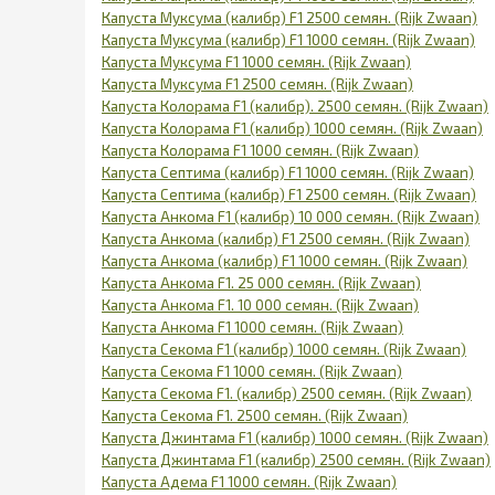
Капуста Муксума (калибр) F1 2500 семян. (Rijk Zwaan)
Капуста Муксума (калибр) F1 1000 семян. (Rijk Zwaan)
Капуста Муксума F1 1000 семян. (Rijk Zwaan)
Капуста Муксума F1 2500 семян. (Rijk Zwaan)
Капуста Колорама F1 (калибр). 2500 семян. (Rijk Zwaan)
Капуста Колорама F1 (калибр) 1000 семян. (Rijk Zwaan)
Капуста Колорама F1 1000 семян. (Rijk Zwaan)
Капуста Септима (калибр) F1 1000 семян. (Rijk Zwaan)
Капуста Септима (калибр) F1 2500 семян. (Rijk Zwaan)
Капуста Анкома F1 (калибр) 10 000 семян. (Rijk Zwaan)
Капуста Анкома (калибр) F1 2500 семян. (Rijk Zwaan)
Капуста Анкома (калибр) F1 1000 семян. (Rijk Zwaan)
Капуста Анкома F1. 25 000 семян. (Rijk Zwaan)
Капуста Анкома F1. 10 000 семян. (Rijk Zwaan)
Капуста Анкома F1 1000 семян. (Rijk Zwaan)
Капуста Секома F1 (калибр) 1000 семян. (Rijk Zwaan)
Капуста Секома F1 1000 семян. (Rijk Zwaan)
Капуста Секома F1. (калибр) 2500 семян. (Rijk Zwaan)
Капуста Секома F1. 2500 семян. (Rijk Zwaan)
Капуста Джинтама F1 (калибр) 1000 семян. (Rijk Zwaan)
Капуста Джинтама F1 (калибр) 2500 семян. (Rijk Zwaan)
Капуста Адема F1 1000 семян. (Rijk Zwaan)