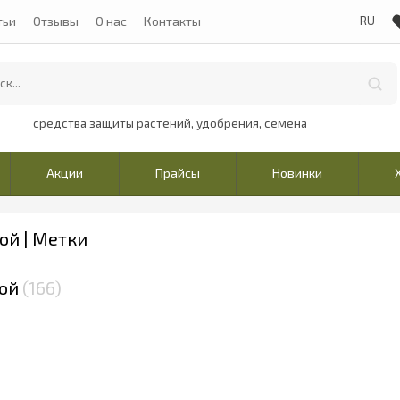
тьи
Отзывы
О нас
Контакты
средства защиты растений, удобрения, семена
Акции
Прайсы
Новинки
ой | Метки
ной
166