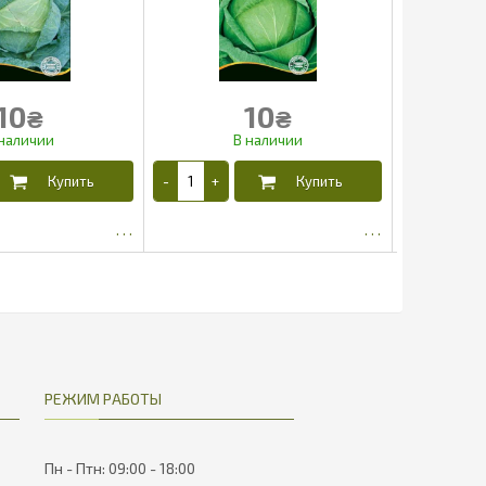
10
10
₴
₴
5.65
5.65
РЕЖИМ РАБОТЫ
Пн - Птн: 09:00 - 18:00