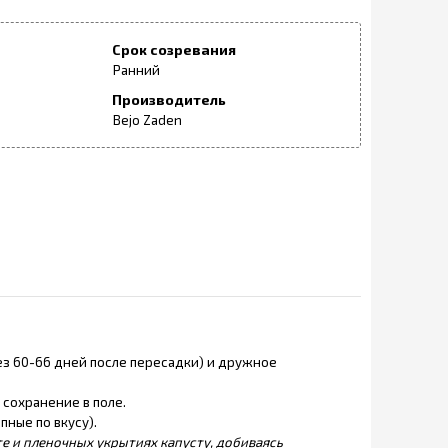
Срок созревания
Ранний
Производитель
Bejo Zaden
ез 60-66 дней после пересадки) и дружное
сохранение в поле.
пные по вкусу).
те и пленочных укрытиях капусту, добиваясь