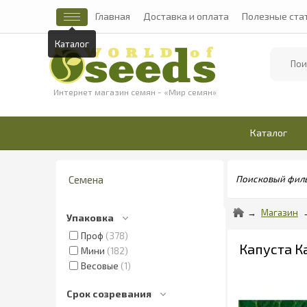
Главная
Доставка и оплата
Полезные ста
Каталог
Найти
Интернет магазин семян - «Мир семян»
Каталог
Семена
Поисковый фил
Магазин
Упаковка
Проф
378
Капуста Ка
Мини
182
Весовые
1
Срок созревания