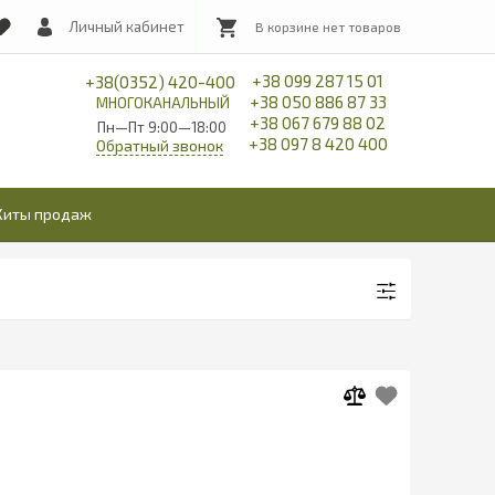
Личный кабинет
+38 099 287 15 01
+38(0352) 420-400
+38 050 886 87 33
МНОГОКАНАЛЬНЫЙ
+38 067 679 88 02
Пн—Пт 9:00—18:00
+38 097 8 420 400
Обратный звонок
Хиты продаж