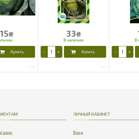
15
33
₴
₴
606.43
27
ЛИЕНТАМ
ЛИЧНЫЙ КАБИНЕТ
газин
Вход