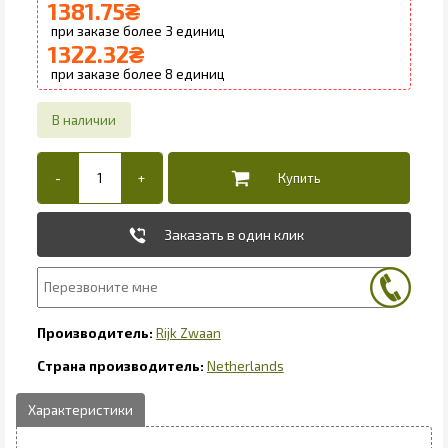
1381.75
₴
3
1322.32
₴
8
Заказать в один клик
Rijk Zwaan
Netherlands