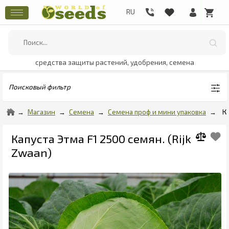
средства защиты растений, удобрения, семена
Поисковый фильтр
Магазин
Семена
Семена проф и мини упаковка
К
Капуста Этма F1 2500 семян. (Rijk
Zwaan)