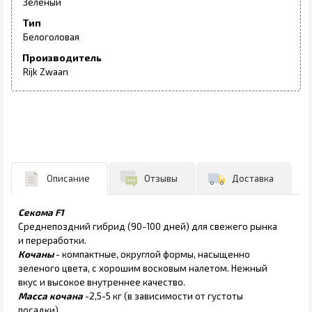
Зеленый
Тип
Белоголовая
Производитель
Rijk Zwaan
Описание
Отзывы
Доставка
Секома F1
Среднепоздний гибрид (90-100 дней) для свежего рынка
и переработки.
Кочаны
- компактные, округлой формы, насыщенно
зеленого цвета, с хорошим восковым налетом. Нежный
вкус и высокое внутреннее качество.
Масса кочана
-2,5-5 кг (в зависимости от густоты
посадки).