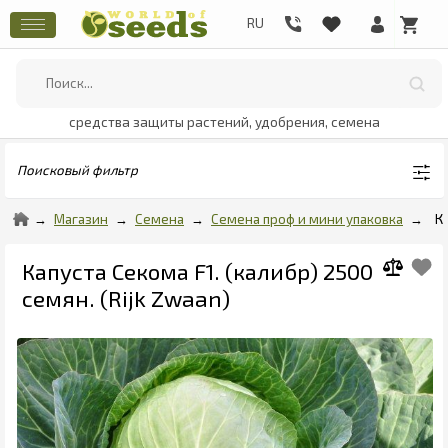
средства защиты растений, удобрения, семена
Поисковый фильтр
Магазин
Семена
Семена проф и мини упаковка
К
Капуста Секома F1. (калибр) 2500
семян. (Rijk Zwaan)