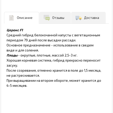
Описание
Отзывы
Доставка
Церокс F1
Средний гибрид белокочанной капусты с вегетационным
периодом 79 дней после высадки рассади.
Основное предназначение - использование в сведем
виде и для соления.
Плоды
- округлые, плотные, массой 2,5-3 кг.
Хорошая корневая система, гибрид прекрасно переносит
засуху.
После созревания, отменно хранится в поле до 1,5 месяца,
не растрескивается.
При выращивании на втором обороте, может хранится до
4-5 месяцев.