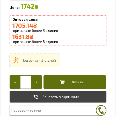
1742
₴
1705.14
₴
3
1631.8
₴
8
Заказать в один клик