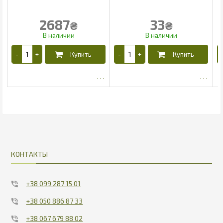
2687
33
₴
₴
2517.54
27
КОНТАКТЫ
+38 099 287 15 01
+38 050 886 87 33
+38 067 679 88 02