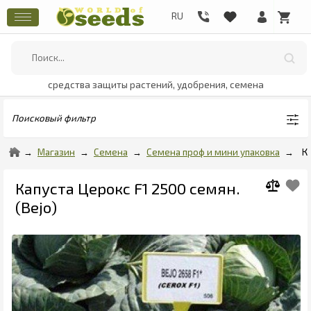
средства защиты растений, удобрения, семена
Поисковый фильтр
Магазин
Семена
Семена проф и мини упаковка
К
Капуста Церокс F1 2500 семян.
(Bejo)