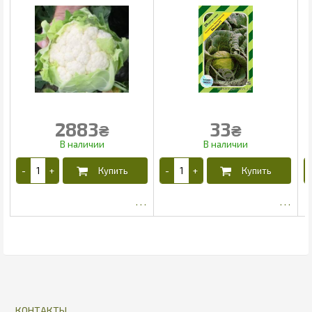
2883
33
₴
₴
2650.5
27
КОНТАКТЫ