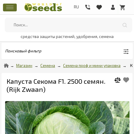
средства защиты растений, удобрения, семена
Поисковый фильтр
Магазин
Семена
Семена проф и мини упаковка
К
Капуста Секома F1. 2500 семян.
(Rijk Zwaan)