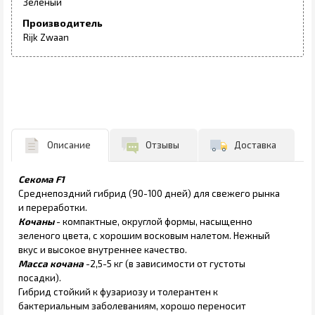
Зеленый
Производитель
Rijk Zwaan
Описание
Отзывы
Доставка
Секома F1
Среднепоздний гибрид (90-100 дней) для свежего рынка
и переработки.
Кочаны
- компактные, округлой формы, насыщенно
зеленого цвета, с хорошим восковым налетом. Нежный
вкус и высокое внутреннее качество.
Масса кочана
-2,5-5 кг (в зависимости от густоты
посадки).
Гибрид стойкий к фузариозу и толерантен к
бактериальным заболеваниям, хорошо переносит