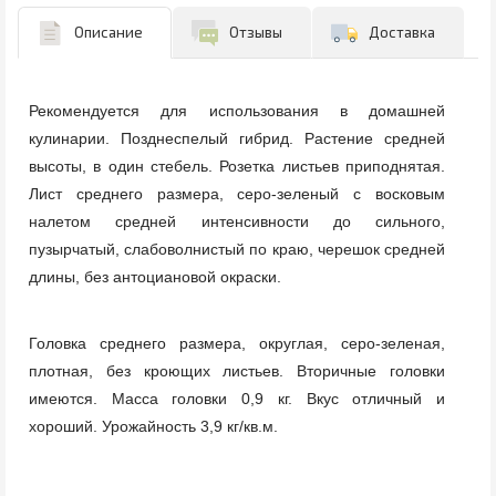
Описание
Отзывы
Доставка
Рекомендуется для использования в домашней
кулинарии. Позднеспелый гибрид. Растение средней
высоты, в один стебель. Розетка листьев приподнятая.
Лист среднего размера, серо-зеленый с восковым
налетом средней интенсивности до сильного,
пузырчатый, слабоволнистый по краю, черешок средней
длины, без антоциановой окраски.
Головка среднего размера, округлая, серо-зеленая,
плотная, без кроющих листьев. Вторичные головки
имеются. Масса головки 0,9 кг. Вкус отличный и
хороший. Урожайность 3,9 кг/кв.м.