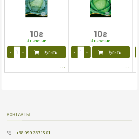
10
10
₴
₴
5.65
5.65
КОНТАКТЫ
+38 099 287 15 01