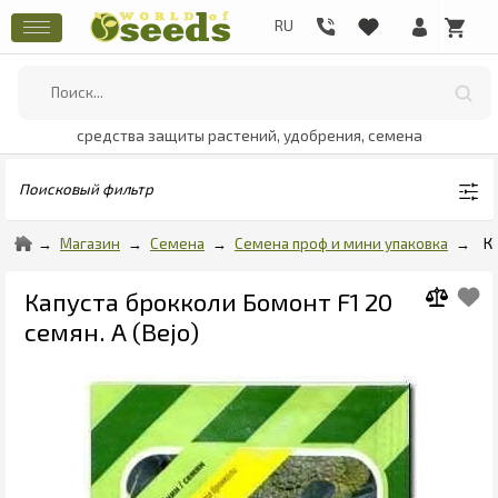
средства защиты растений, удобрения, семена
Поисковый фильтр
Магазин
Семена
Семена проф и мини упаковка
К
Капуста брокколи Бомонт F1 20
семян. А (Bejo)