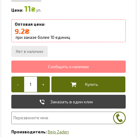
11
₴
уп.
9.2
₴
10
Заказать в один клик
Bejo Zaden