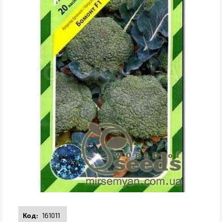
161011