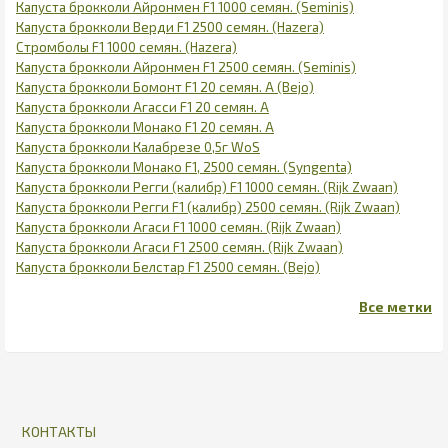
Капуста брокколи Айронмен F1 1000 семян. (Seminis)
Капуста брокколи Верди F1 2500 семян. (Hazera)
Стромболы F1 1000 семян. (Hazera)
Капуста брокколи Айронмен F1 2500 семян. (Seminis)
Капуста брокколи Бомонт F1 20 семян. А (Bejo)
Капуста брокколи Агасси F1 20 семян. А
Капуста брокколи Монако F1 20 семян. А
Капуста брокколи Калабрезе 0,5г WoS
Капуста брокколи Монако F1, 2500 семян. (Syngenta)
Капуста брокколи Регги (калибр) F1 1000 семян. (Rijk Zwaan)
Капуста брокколи Регги F1 (калибр) 2500 семян. (Rijk Zwaan)
Капуста брокколи Агаси F1 1000 семян. (Rijk Zwaan)
Капуста брокколи Агаси F1 2500 семян. (Rijk Zwaan)
Капуста брокколи Белстар F1 2500 семян. (Bejo)
КОНТАКТЫ