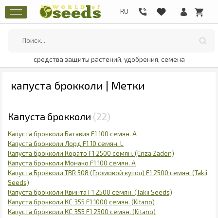
средства защиты растений, удобрения, семена
капуста брокколи | Метки
Капуста брокколи
22
Капуста брокколи Батавия F1 100 семян. А
Капуста брокколи Лорд F1 10 семян. L
Капуста брокколи Корато F1 2500 семян. (Enza Zaden)
Капуста брокколи Монако F1 100 семян. А
Капуста Брокколи TBR 508 (Громовой купол) F1 2500 семян. (Takii
Seeds)
Капуста брокколи Квинта F1 2500 семян. (Takii Seeds)
Капуста брокколи КС 355 F1 1000 семян. (Kitano)
Капуста брокколи КС 355 F1 2500 семян. (Kitano)