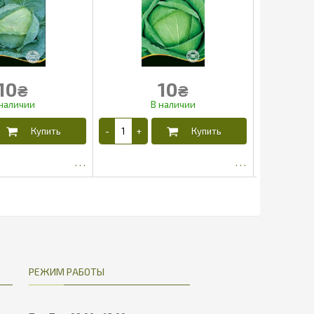
10
10
₴
₴
5.65
5.65
РЕЖИМ РАБОТЫ