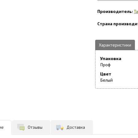
Ta
Упаковка
Проф
Цвет
Белый
ие
Отзывы
Доставка