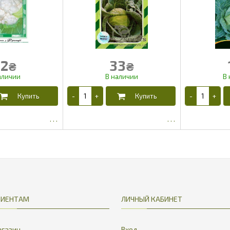
2
33
₴
₴
4.2
27
ЛИЕНТАМ
ЛИЧНЫЙ КАБИНЕТ
газин
Вход