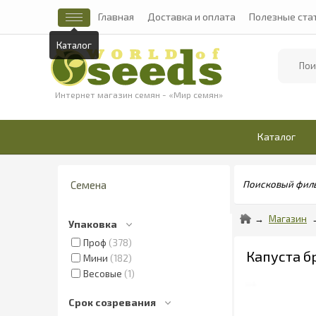
Главная
Доставка и оплата
Полезные ста
Каталог
Найти
Интернет магазин семян - «Мир семян»
Каталог
Семена
Поисковый фил
Магазин
Упаковка
Проф
378
Капуста бр
Мини
182
Весовые
1
Срок созревания