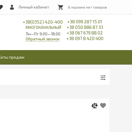
Личный кабинет
+38 099 287 15 01
+38(0352) 420-400
+38 050 886 87 33
МНОГОКАНАЛЬНЫЙ
+38 067 679 88 02
Пн—Пт 9:00—18:00
+38 097 8 420 400
Обратный звонок
Хиты продаж