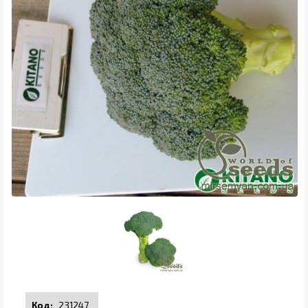
231247