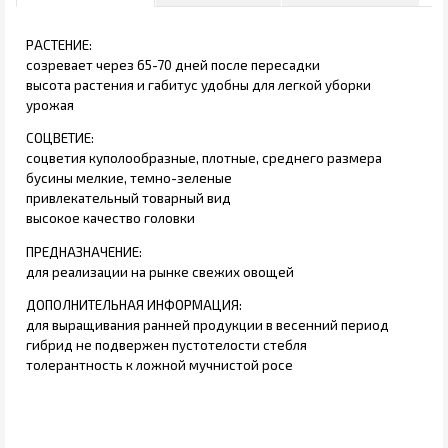
РАСТЕНИЕ:
созревает через 65-70 дней после пересадки
высота растения и габитус удобны для легкой уборки
урожая
СОЦВЕТИЕ:
соцветия куполообразные, плотные, среднего размера
бусины мелкие, темно-зеленые
привлекательный товарный вид
высокое качество головки
ПРЕДНАЗНАЧЕНИЕ:
для реализации на рынке свежих овощей
ДОПОЛНИТЕЛЬНАЯ ИНФОРМАЦИЯ:
для выращивания ранней продукции в весенний период
гибрид не подвержен пустотелости стебля
толерантность к ложной мучнистой росе