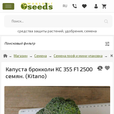
средства защиты растений, удобрения, семена
Поисковый фильтр
Магазин
Семена
Семена проф и мини упаковка
К
Капуста брокколи КС 355 F1 2500
семян. (Kitano)