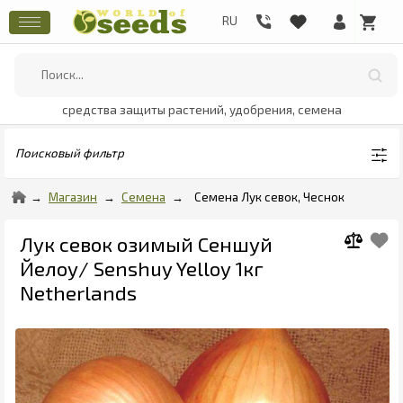
средства защиты растений, удобрения, семена
Поисковый фильтр
Магазин
Семена
Семена Лук севок, Чеснок
Лук севок озимый Сеншуй
Йелоу/ Senshuy Yelloy 1кг
Netherlands