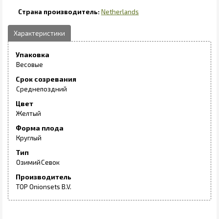
Netherlands
Упаковка
Весовые
Срок созревания
Среднепоздний
Цвет
Желтый
Форма плода
Круглый
Тип
Озимий
Севок
Производитель
TOP Onionsets B.V.