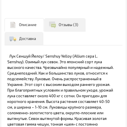
Описание
Отзывы (3)
Доставка
Лук Сеншуй Йелоу/ Senshuy Yelloy (Allium cepa L.
Senshuy). Озимый лук севок. Это японский сорт лука
высокого качества. Чрезвычайно популярный и надежный.
Среднепоздний. Как и большинство луков, относится к
подсемейству Луковые. Очень распространенный в
Украине. Этот сорт с высоким выходом раннего урожая.
При благоприятных условиях и правильном уходе, урожай
лука составляет около 400 кг с сотки. Он пригоден для
короткого хранения. Высота растения составляет 40-50
см, а ширина – 1-10 см. Луковицы крупного размера,
соломенно-золотистого цвета, округло-плоские или
вытянутые. Севок вытянутой формы. Красивая золотая
цветовая гамма чешуи, тонкая «шея» с постоянно