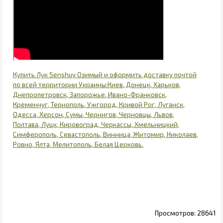
Купить Лук Senshuy Озимый и оформить доставку почтой
по всей территории Украины:Киев, Донецк, Харьков,
Днепропетровск, Запорожье, Ивано-Франковск,
Кременчуг, Тернополь, Ужгород, Кривой Рог, Луганск,
Одесса, Херсон, Сумы, Чернигов, Черновцы, Львов,
Полтава, Луцк, Кировоград, Черкассы, Хмельницкий,
Симферополь, Севастополь, Винница, Житомир, Николаев,
Ровно, Ялта, Мелитополь, Белая Церковь.
28641