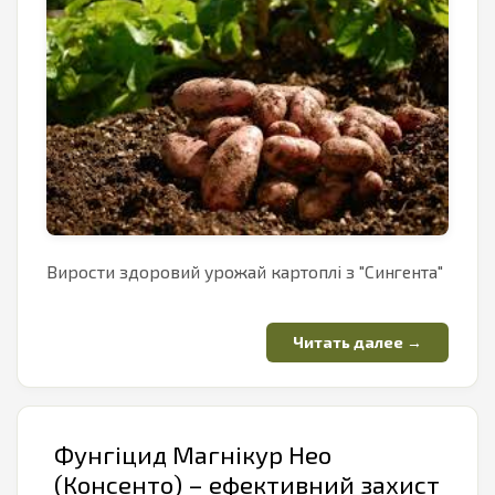
Вирости здоровий урожай картоплі з "Сингента"
Фунгіцид Магнікур Нео
(Консенто) – ефективний захист