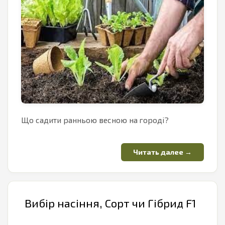
Що садити ранньою весною на городі?
Вибір насіння, Сорт чи Гібрид F1