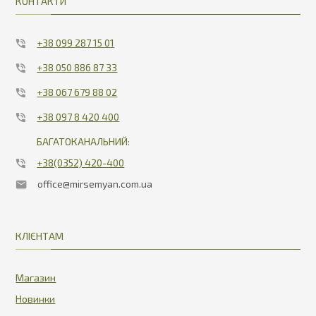
КОНТАКТИ
+38 099 287 15 01
+38 050 886 87 33
+38 067 679 88 02
+38 097 8 420 400
БАГАТОКАНАЛЬНИЙ:
+38(0352) 420-400
office@mirsemyan.com.ua
КЛІЄНТАМ
Магазин
Новинки