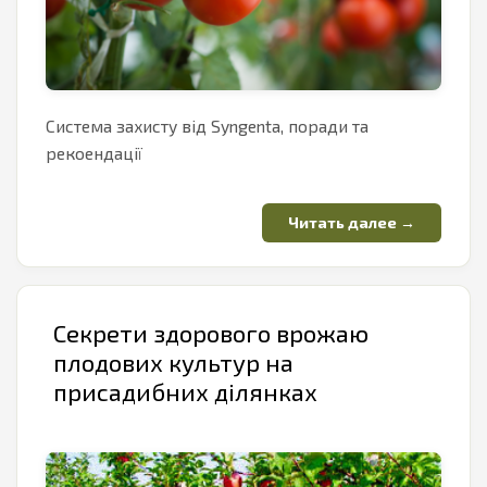
Система захисту від Syngenta, поради та
рекоендації
Секрети здорового врожаю
плодових культур на
присадибних ділянках