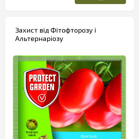
Захист від Фітофторозу і
Альтернаріозу