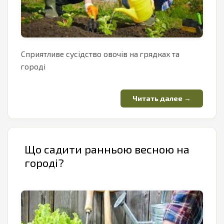
Сприятливе сусідство овочів на грядках та
городі
Що садити ранньою весною на
городі?