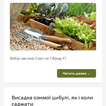
Вибір насіння, Сорт чи Гібрид F1
Висадка озимої цибулі, як і коли
саджати