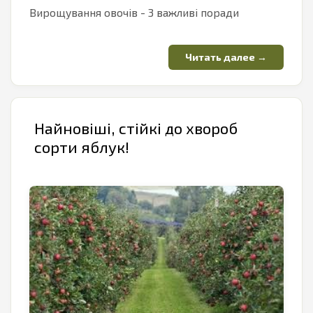
Вирощування овочів - 3 важливі поради
Найновіші, стійкі до хвороб
сорти яблук!