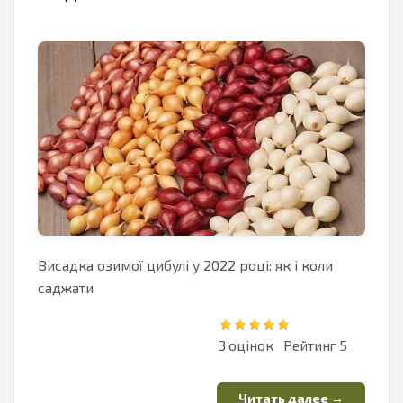
Висадка озимої цибулі у 2022 році: як і коли
саджати
3
5