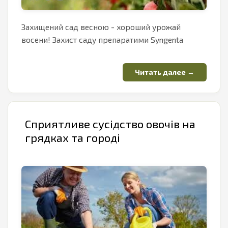
Захищений сад весною - хороший урожай
восени! Захист саду препаратими Syngenta
Сприятливе сусідство овочів на
грядках та городі