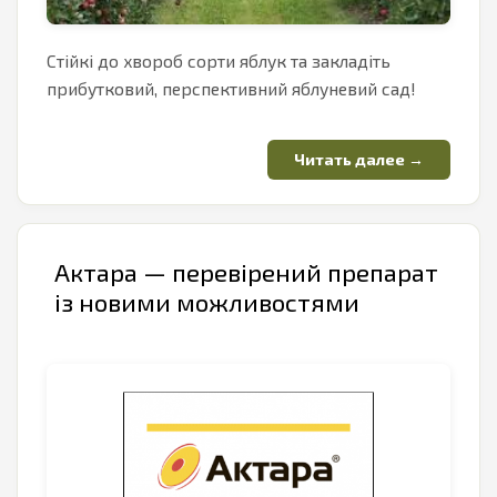
Cтійкі до хвороб сорти яблук та закладіть
прибутковий, перспективний яблуневий сад!
Актара — перевірений препарат
із новими можливостями