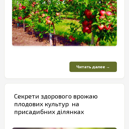
Секрети здорового врожаю
плодових культур на
присадибних ділянках