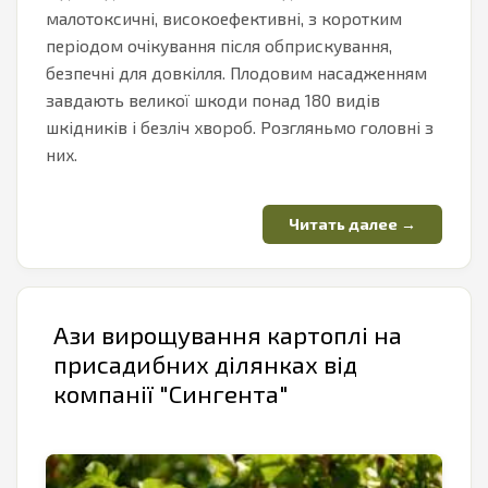
малотоксичні, високоефективні, з коротким
періодом очікування після обприскування,
безпечні для довкілля. Плодовим насадженням
завдають великої шкоди понад 180 видів
шкідників і безліч хвороб. Розгляньмо головні з
них.
Ази вирощування картоплі на
присадибних ділянках від
компанії "Сингента"