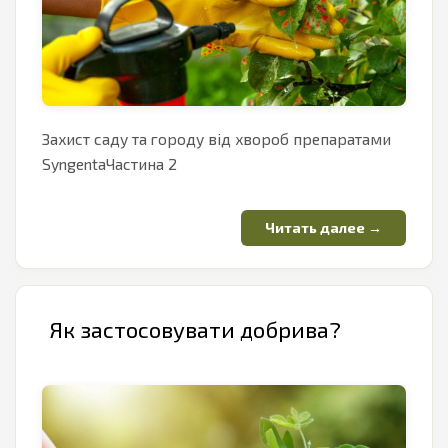
Захист саду та городу від хвороб препаратами
SyngentaЧастина 2
Як застосовувати добрива?